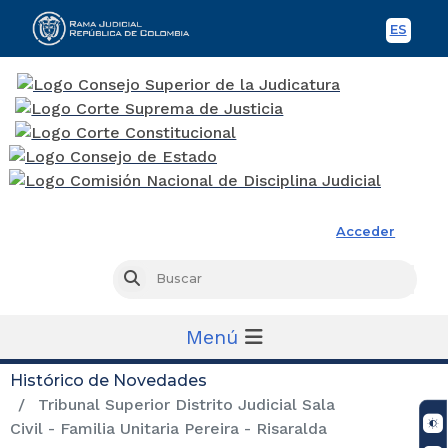
ES
Spani
Rama Judicial
Acceder
Busc
Buscar
Menú
Histórico de Novedades
Tribunal Superior Distrito Judicial Sala
Civil - Familia Unitaria Pereira - Risaralda