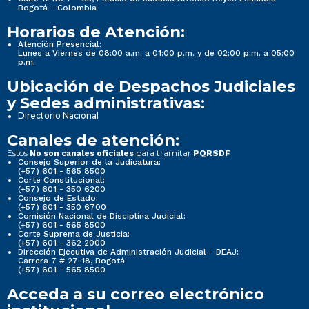
Bogotá - Colombia
Horarios de Atención:
Atención Presencial:
Lunes a Viernes de 08:00 a.m. a 01:00 p.m. y de 02:00 p.m. a 05:00
p.m.
Ubicación de Despachos Judiciales
y Sedes administrativas:
Directorio Nacional
Canales de atención:
Estos
para tramitar
No son canales oficiales
PQRSDF
Consejo Superior de la Judicatura:
(+57) 601 - 565 8500
Corte Constitucional:
(+57) 601 - 350 6200
Consejo de Estado:
(+57) 601 - 350 6700
Comisión Nacional de Disciplina Judicial:
(+57) 601 - 565 8500
Corte Suprema de Justicia:
(+57) 601 - 362 2000
Dirección Ejecutiva de Administración Judicial - DEAJ:
Carrera 7 # 27-18, Bogotá
(+57) 601 - 565 8500
Acceda a su correo electrónico