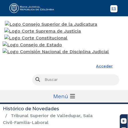
ES
Spani
Rama Judicial
Acceder
Busc
Buscar
Menú
Histórico de Novedades
Tribunal Superior de Valledupar, Sala
Civil-Familia-Laboral