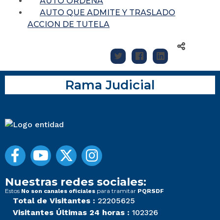
AUTO ORDENA
AUTO QUE ADMITE Y TRASLADO
ACCION DE TUTELA
Rama Judicial
Nuestras redes sociales:
Estos
para tramitar
No son canales oficiales
PQRSDF
Total de Visitantes :
22205625
Visitantes Últimas 24 horas :
102326