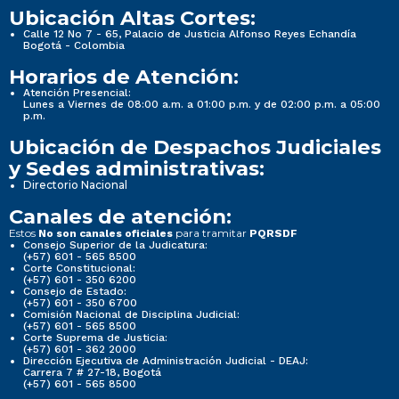
Ubicación Altas Cortes:
Calle 12 No 7 - 65, Palacio de Justicia Alfonso Reyes Echandía
Bogotá - Colombia
Horarios de Atención:
Atención Presencial:
Lunes a Viernes de 08:00 a.m. a 01:00 p.m. y de 02:00 p.m. a 05:00
p.m.
Ubicación de Despachos Judiciales
y Sedes administrativas:
Directorio Nacional
Canales de atención:
Estos
para tramitar
No son canales oficiales
PQRSDF
Consejo Superior de la Judicatura:
(+57) 601 - 565 8500
Corte Constitucional:
(+57) 601 - 350 6200
Consejo de Estado:
(+57) 601 - 350 6700
Comisión Nacional de Disciplina Judicial:
(+57) 601 - 565 8500
Corte Suprema de Justicia:
(+57) 601 - 362 2000
Dirección Ejecutiva de Administración Judicial - DEAJ:
Carrera 7 # 27-18, Bogotá
(+57) 601 - 565 8500