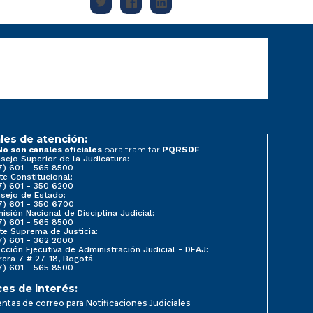
les de atención:
para tramitar
No son canales oficiales
PQRSDF
sejo Superior de la Judicatura:
7) 601 - 565 8500
te Constitucional:
7) 601 - 350 6200
sejo de Estado:
7) 601 - 350 6700
isión Nacional de Disciplina Judicial:
7) 601 - 565 8500
te Suprema de Justicia:
7) 601 - 362 2000
ección Ejecutiva de Administración Judicial - DEAJ:
rera 7 # 27-18, Bogotá
7) 601 - 565 8500
ces de interés:
ntas de correo para Notificaciones Judiciales