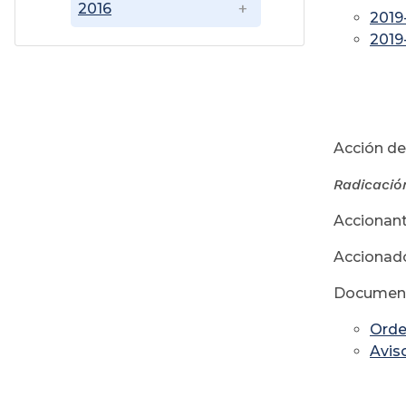
2016
2019
2019
Ju
Acción de
Radicació
Accionant
Accionado
Document
Orde
Avis