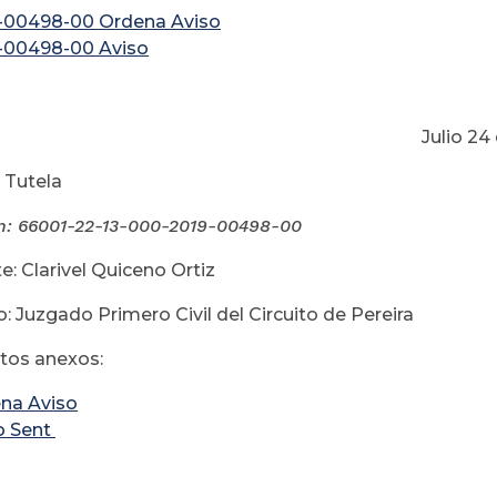
-00498-00 Ordena Aviso
-00498-00 Aviso
lio 24 de 20
 Tutela
n:
66001-22-13-000-2019-00498-00
e: Clarivel Quiceno Ortiz
: Juzgado Primero Civil del Circuito de Pereira
os anexos:
na Aviso
o Sent