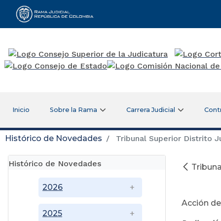
Rama Judicial
Inicio
Sobre la Rama
Carrera Judicial
Cont
Histórico de Novedades
Tribunal Superior Distrito Ju
Histórico de Novedades
Tribunal
Ju
2026
Acción de
2025