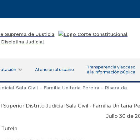
Transparencia y acceso
ratación
Atención al usuario
a la información pública
dicial Sala Civil - Familia Unitaria Pereira - Risaralda
 Superior Distrito Judicial Sala Civil - Familia Unitaria Pe
lio 30 de 201
 Tutela