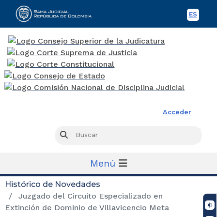
ES
Spani
Rama Judicial
Acceder
Busc
Buscar
Menú
Histórico de Novedades
Juzgado del Circuito Especializado en
Extinción de Dominio de Villavicencio Meta