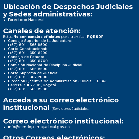
Ubicación de Despachos Judiciales
y Sedes administrativas:
Directorio Nacional
Canales de atención:
Estos
para tramitar
No son canales oficiales
PQRSDF
Consejo Superior de la Judicatura:
(+57) 601 - 565 8500
Corte Constitucional:
(+57) 601 - 350 6200
Consejo de Estado:
(+57) 601 - 350 6700
Comisión Nacional de Disciplina Judicial:
(+57) 601 - 565 8500
Corte Suprema de Justicia:
(+57) 601 - 362 2000
Dirección Ejecutiva de Administración Judicial - DEAJ:
Carrera 7 # 27-18, Bogotá
(+57) 601 - 565 8500
Acceda a su correo electrónico
institucional
(Servidores Judiciales)
Correo electrónico institucional:
info@cendoj.ramajudicial.gov.co
Otros Correos electrónicos: