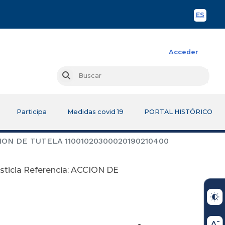
ES
Spani
Acceder
Busc
Buscar
Participa
Medidas covid 19
PORTAL HISTÓRICO
 ACCION DE TUTELA 11001020300020190210400
usticia Referencia: ACCION DE