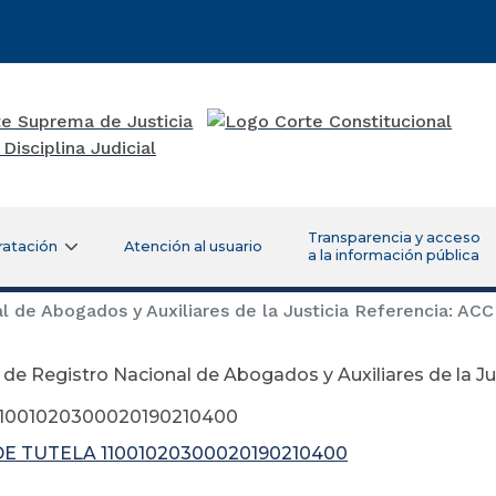
Transparencia y acceso
ratación
Atención al usuario
a la información pública
l de Abogados y Auxiliares de la Justicia Referencia:
de Registro Nacional de Abogados y Auxiliares de la J
1001020300020190210400
E TUTELA 11001020300020190210400