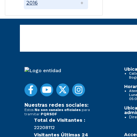
2016
Ubica
Call
Bog
Horar
Aten
Lune
05:0
Nuestras redes sociales:
Ubica
Estos
para
No son canales oficiales
admin
tramitar
PQRSDF
Dire
Total de Visitantes :
22208112
Visitantes Últimas 24
Acced