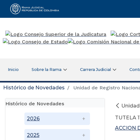
Rama Judicial
Inicio
Sobre la Rama
Carrera Judicial
Cont
Histórico de Novedades
Unidad de Registro Naciona
Histórico de Novedades
Unidad 
TUTELA 1
2026
ACCION D
2025