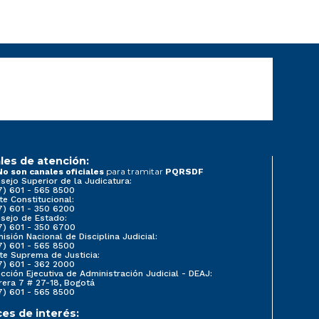
les de atención:
para tramitar
No son canales oficiales
PQRSDF
sejo Superior de la Judicatura:
7) 601 - 565 8500
te Constitucional:
7) 601 - 350 6200
sejo de Estado:
7) 601 - 350 6700
isión Nacional de Disciplina Judicial:
7) 601 - 565 8500
te Suprema de Justicia:
7) 601 - 362 2000
ección Ejecutiva de Administración Judicial - DEAJ:
rera 7 # 27-18, Bogotá
7) 601 - 565 8500
ces de interés: