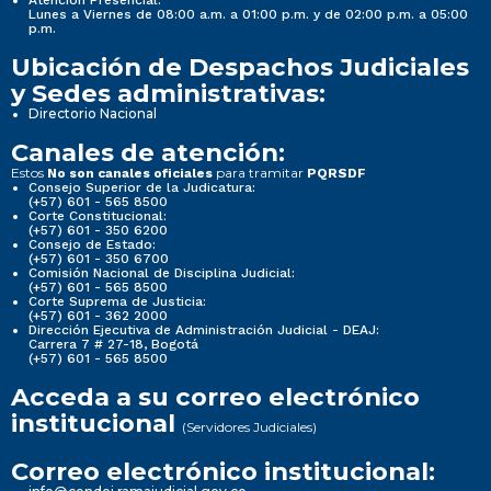
Atención Presencial:
Lunes a Viernes de 08:00 a.m. a 01:00 p.m. y de 02:00 p.m. a 05:00
p.m.
Ubicación de Despachos Judiciales
y Sedes administrativas:
Directorio Nacional
Canales de atención:
Estos
para tramitar
No son canales oficiales
PQRSDF
Consejo Superior de la Judicatura:
(+57) 601 - 565 8500
Corte Constitucional:
(+57) 601 - 350 6200
Consejo de Estado:
(+57) 601 - 350 6700
Comisión Nacional de Disciplina Judicial:
(+57) 601 - 565 8500
Corte Suprema de Justicia:
(+57) 601 - 362 2000
Dirección Ejecutiva de Administración Judicial - DEAJ:
Carrera 7 # 27-18, Bogotá
(+57) 601 - 565 8500
Acceda a su correo electrónico
institucional
(Servidores Judiciales)
Correo electrónico institucional: