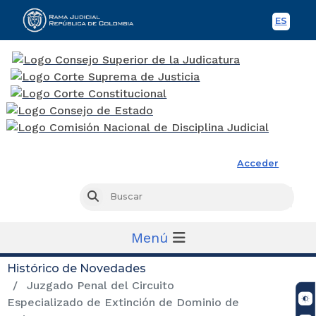
ES
Spani
Rama Judicial
Acceder
Busc
Buscar
Menú
Histórico de Novedades
Juzgado Penal del Circuito
Especializado de Extinción de Dominio de