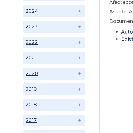
Afectados
2024
Asunto: 
Document
2023
Auto
Edic
2022
2021
2020
2019
2018
2017