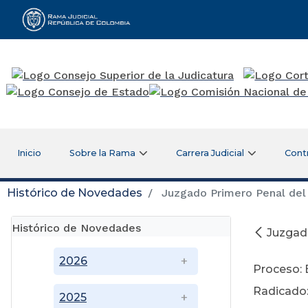
Rama Judicial
Inicio
Sobre la Rama
Carrera Judicial
Cont
Histórico de Novedades
Juzgado Primero Penal del 
Histórico de Novedades
Juzgado
Ag
2026
Proceso: 
Radicado:
2025