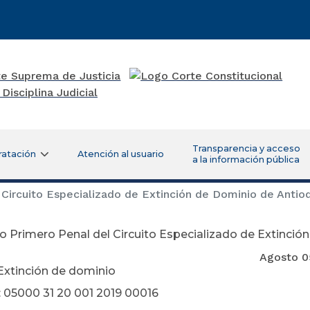
Transparencia y acceso
ratación
Atención al usuario
a la información pública
Circuito Especializado de Extinción de Dominio de Antio
 Primero Penal del Circuito Especializado de Extinció
osto 05 de 2
Extinción de dominio
 05000 31 20 001 2019 00016