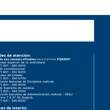
les de atención:
para tramitar
No son canales oficiales
PQRSDF
sejo Superior de la Judicatura:
7) 601 - 565 8500
te Constitucional:
7) 601 - 350 6200
sejo de Estado:
7) 601 - 350 6700
isión Nacional de Disciplina Judicial:
7) 601 - 565 8500
te Suprema de Justicia:
7) 601 - 362 2000
ección Ejecutiva de Administración Judicial - DEAJ:
rera 7 # 27-18, Bogotá
7) 601 - 565 8500
ces de interés: