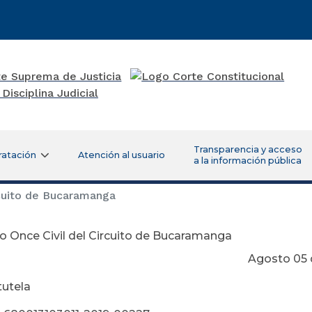
Transparencia y acceso
ratación
Atención al usuario
a la información pública
cuito de Bucaramanga
 Once Civil del Circuito de Bucaramanga
osto 05 de 20
tutela