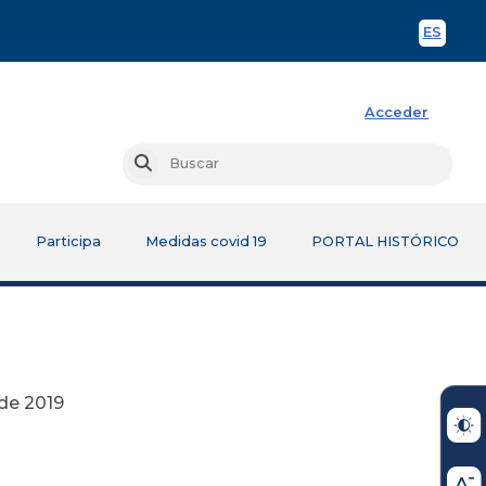
ES
Spani
Acceder
Busc
Buscar
Participa
Medidas covid 19
PORTAL HISTÓRICO
19