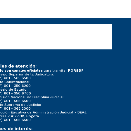
les de atención:
para tramitar
No son canales oficiales
PQRSDF
sejo Superior de la Judicatura:
7) 601 - 565 8500
te Constitucional:
7) 601 - 350 6200
sejo de Estado:
7) 601 - 350 6700
isión Nacional de Disciplina Judicial:
7) 601 - 565 8500
te Suprema de Justicia:
7) 601 - 362 2000
ección Ejecutiva de Administración Judicial - DEAJ:
rera 7 # 27-18, Bogotá
7) 601 - 565 8500
ces de interés: