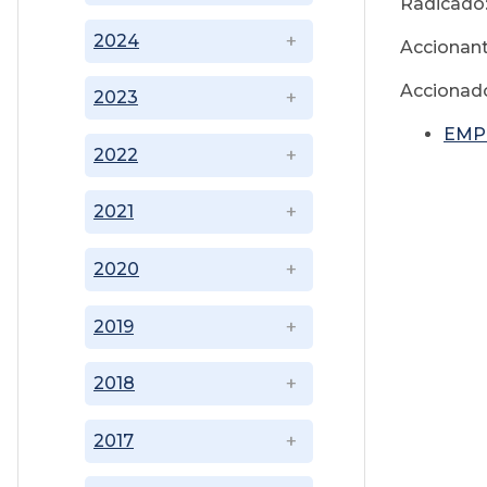
Radicado
2024
Accionant
Accionado
2023
EMP
2022
2021
2020
2019
2018
2017