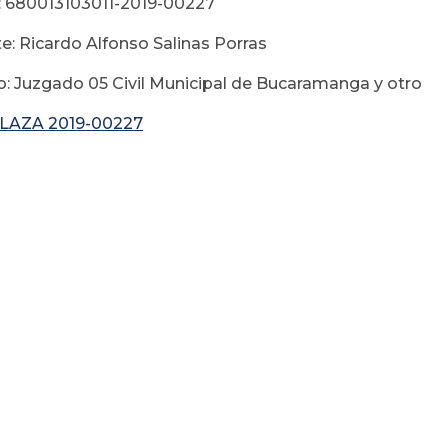
: 680013103011-2019-00227
e: Ricardo Alfonso Salinas Porras
: Juzgado 05 Civil Municipal de Bucaramanga y otro
LAZA 2019-00227