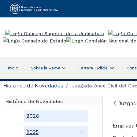
Rama Judicial
Inicio
Sobre la Rama
Carrera Judicial
Cont
Histórico de Novedades
Juzgado Once Civil del Cir
Histórico de Novedades
Juzgado
Ag
2026
Emplaza 
2025