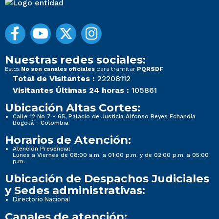
Nuestras redes sociales:
Estos
para tramitar
No son canales oficiales
PQRSDF
Total de Visitantes :
22208112
Visitantes Últimas 24 horas :
105861
Ubicación Altas Cortes:
Calle 12 No 7 - 65, Palacio de Justicia Alfonso Reyes Echandía
Bogotá - Colombia
Horarios de Atención:
Atención Presencial:
Lunes a Viernes de 08:00 a.m. a 01:00 p.m. y de 02:00 p.m. a 05:00
p.m.
Ubicación de Despachos Judiciales
y Sedes administrativas:
Directorio Nacional
Canales de atención: