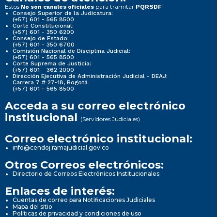
Estos
para tramitar
No son canales oficiales
PQRSDF
Consejo Superior de la Judicatura:
(+57) 601 - 565 8500
Corte Constitucional:
(+57) 601 - 350 6200
Consejo de Estado:
(+57) 601 - 350 6700
Comisión Nacional de Disciplina Judicial:
(+57) 601 - 565 8500
Corte Suprema de Justicia:
(+57) 601 - 362 2000
Dirección Ejecutiva de Administración Judicial - DEAJ:
Carrera 7 # 27-18, Bogotá
(+57) 601 - 565 8500
Acceda a su correo electrónico
institucional
(Servidores Judiciales)
Correo electrónico institucional:
info@cendoj.ramajudicial.gov.co
Otros Correos electrónicos:
Directorio de Correos Electrónicos Institucionales
Enlaces de interés:
Cuentas de correo para Notificaciones Judiciales
Mapa del sitio
Políticas de privacidad y condiciones de uso