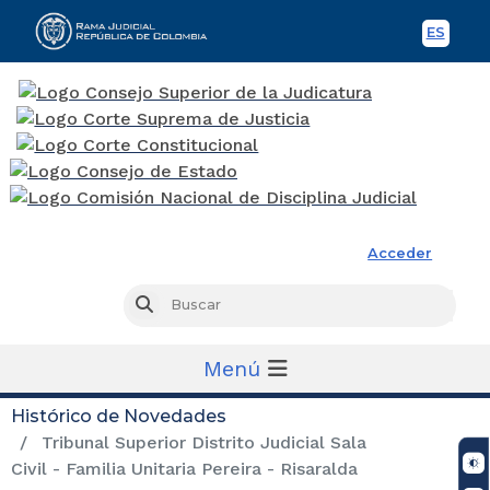
ES
Spani
Rama Judicial
Acceder
Busc
Buscar
Menú
Histórico de Novedades
Tribunal Superior Distrito Judicial Sala
Civil - Familia Unitaria Pereira - Risaralda