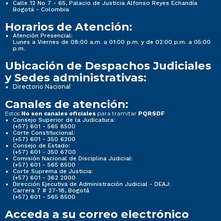
Calle 12 No 7 - 65, Palacio de Justicia Alfonso Reyes Echandía
Bogotá - Colombia
Horarios de Atención:
Atención Presencial:
Lunes a Viernes de 08:00 a.m. a 01:00 p.m. y de 02:00 p.m. a 05:00
p.m.
Ubicación de Despachos Judiciales
y Sedes administrativas:
Directorio Nacional
Canales de atención:
Estos
para tramitar
No son canales oficiales
PQRSDF
Consejo Superior de la Judicatura:
(+57) 601 - 565 8500
Corte Constitucional:
(+57) 601 - 350 6200
Consejo de Estado:
(+57) 601 - 350 6700
Comisión Nacional de Disciplina Judicial:
(+57) 601 - 565 8500
Corte Suprema de Justicia:
(+57) 601 - 362 2000
Dirección Ejecutiva de Administración Judicial - DEAJ:
Carrera 7 # 27-18, Bogotá
(+57) 601 - 565 8500
Acceda a su correo electrónico