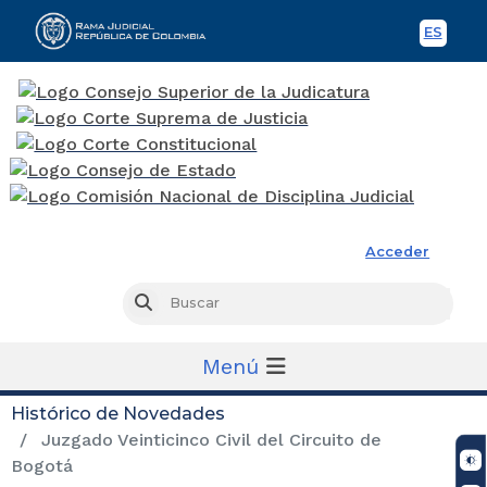
ES
Spani
Rama Judicial
Acceder
Busc
Buscar
Menú
Histórico de Novedades
Juzgado Veinticinco Civil del Circuito de
Bogotá