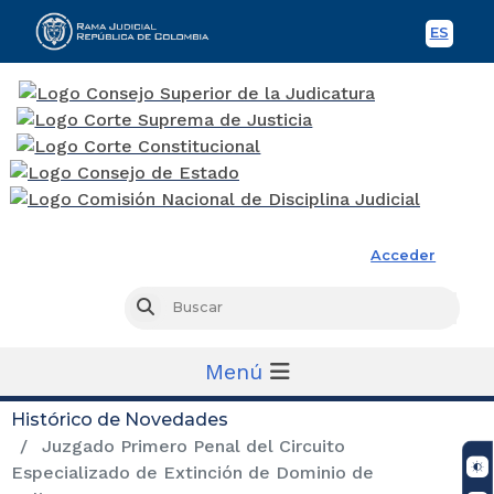
ES
Spani
Rama Judicial
Acceder
Busc
Buscar
Menú
Histórico de Novedades
Juzgado Primero Penal del Circuito
Especializado de Extinción de Dominio de