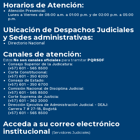
Horarios de Atención:
Atención Presencial:
Lunes a Viernes de 08:00 a.m. a 01:00 p.m. y de 02:00 p.m. a 05:00
p.m.
Ubicación de Despachos Judiciales
y Sedes administrativas:
Directorio Nacional
Canales de atención:
Estos
para tramitar
No son canales oficiales
PQRSDF
Consejo Superior de la Judicatura:
(+57) 601 - 565 8500
Corte Constitucional:
(+57) 601 - 350 6200
Consejo de Estado:
(+57) 601 - 350 6700
Comisión Nacional de Disciplina Judicial:
(+57) 601 - 565 8500
Corte Suprema de Justicia:
(+57) 601 - 362 2000
Dirección Ejecutiva de Administración Judicial - DEAJ:
Carrera 7 # 27-18, Bogotá
(+57) 601 - 565 8500
Acceda a su correo electrónico
institucional
(Servidores Judiciales)