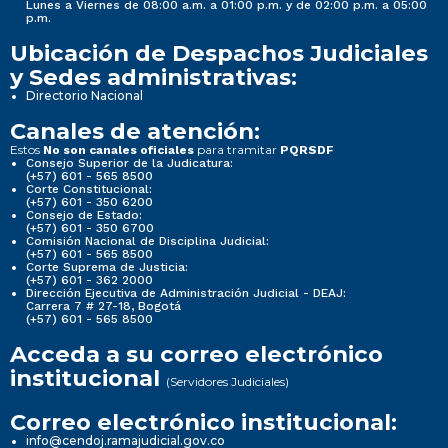
Lunes a Viernes de 08:00 a.m. a 01:00 p.m. y de 02:00 p.m. a 05:00
p.m.
Ubicación de Despachos Judiciales
y Sedes administrativas:
Directorio Nacional
Canales de atención:
Estos
para tramitar
No son canales oficiales
PQRSDF
Consejo Superior de la Judicatura:
(+57) 601 - 565 8500
Corte Constitucional:
(+57) 601 - 350 6200
Consejo de Estado:
(+57) 601 - 350 6700
Comisión Nacional de Disciplina Judicial:
(+57) 601 - 565 8500
Corte Suprema de Justicia:
(+57) 601 - 362 2000
Dirección Ejecutiva de Administración Judicial - DEAJ:
Carrera 7 # 27-18, Bogotá
(+57) 601 - 565 8500
Acceda a su correo electrónico
institucional
(Servidores Judiciales)
Correo electrónico institucional:
info@cendoj.ramajudicial.gov.co