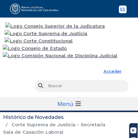
ES
Spani
Rama Judicial
Acceder
Busc
Buscar
Menú
Histórico de Novedades
Corte Suprema de Justicia - Secretaría
Sala de Casación Laboral