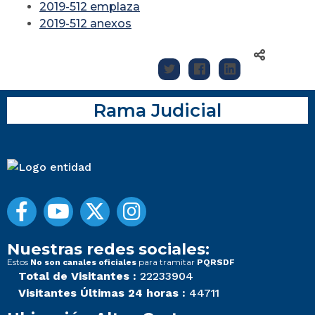
2019-512 emplaza
2019-512 anexos
Rama Judicial
Nuestras redes sociales:
Estos
para tramitar
No son canales oficiales
PQRSDF
Total de Visitantes :
22233904
Visitantes Últimas 24 horas :
44711