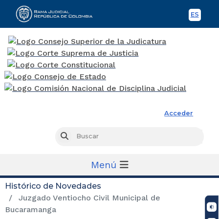
ES
Spani
Rama Judicial
Acceder
Busc
Buscar
Menú
Histórico de Novedades
Juzgado Ventiocho Civil Municipal de
Bucaramanga