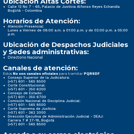
Ubicación Altas Cortes:
Calle 12 No 7 - 65, Palacio de Justicia Alfonso Reyes Echandía
Bogotá - Colombia
Horarios de Atención:
Atención Presencial:
Lunes a Viernes de 08:00 a.m. a 01:00 p.m. y de 02:00 p.m. a 05:00
p.m.
Ubicación de Despachos Judiciales
y Sedes administrativas:
Directorio Nacional
Canales de atención:
Estos
para tramitar
No son canales oficiales
PQRSDF
Consejo Superior de la Judicatura:
(+57) 601 - 565 8500
Corte Constitucional:
(+57) 601 - 350 6200
Consejo de Estado:
(+57) 601 - 350 6700
Comisión Nacional de Disciplina Judicial:
(+57) 601 - 565 8500
Corte Suprema de Justicia:
(+57) 601 - 362 2000
Dirección Ejecutiva de Administración Judicial - DEAJ:
Carrera 7 # 27-18, Bogotá
(+57) 601 - 565 8500