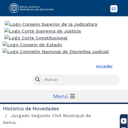
ES
Spani
Rama Judicial
Acceder
Busc
Buscar
Menú
Histórico de Novedades
Juzgado Segundo Civil Municipal de
Neiva.