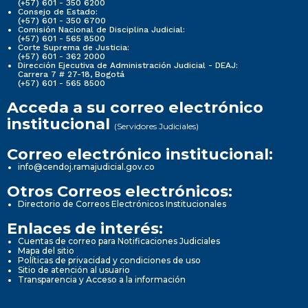
(+57) 601 - 350 6200
Consejo de Estado:
(+57) 601 - 350 6700
Comisión Nacional de Disciplina Judicial:
(+57) 601 - 565 8500
Corte Suprema de Justicia:
(+57) 601 - 362 2000
Dirección Ejecutiva de Administración Judicial - DEAJ:
Carrera 7 # 27-18, Bogotá
(+57) 601 - 565 8500
Acceda a su correo electrónico
institucional
(Servidores Judiciales)
Correo electrónico institucional:
info@cendoj.ramajudicial.gov.co
Otros Correos electrónicos:
Directorio de Correos Electrónicos Institucionales
Enlaces de interés:
Cuentas de correo para Notificaciones Judiciales
Mapa del sitio
Políticas de privacidad y condiciones de uso
Sitio de atención al usuario
Transparencia y Acceso a la información