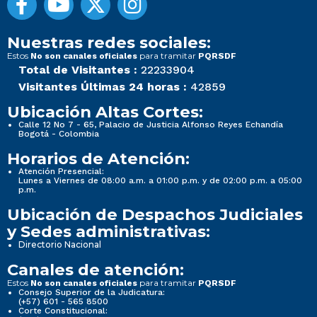
Nuestras redes sociales:
Estos
para tramitar
No son canales oficiales
PQRSDF
Total de Visitantes :
22233904
Visitantes Últimas 24 horas :
42859
Ubicación Altas Cortes:
Calle 12 No 7 - 65, Palacio de Justicia Alfonso Reyes Echandía
Bogotá - Colombia
Horarios de Atención:
Atención Presencial:
Lunes a Viernes de 08:00 a.m. a 01:00 p.m. y de 02:00 p.m. a 05:00
p.m.
Ubicación de Despachos Judiciales
y Sedes administrativas:
Directorio Nacional
Canales de atención:
Estos
para tramitar
No son canales oficiales
PQRSDF
Consejo Superior de la Judicatura:
(+57) 601 - 565 8500
Corte Constitucional: