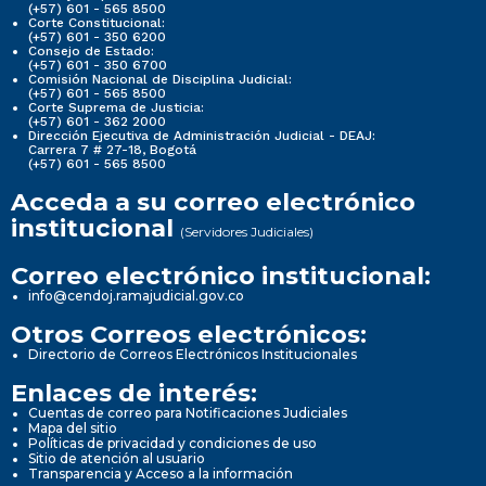
(+57) 601 - 565 8500
Corte Constitucional:
(+57) 601 - 350 6200
Consejo de Estado:
(+57) 601 - 350 6700
Comisión Nacional de Disciplina Judicial:
(+57) 601 - 565 8500
Corte Suprema de Justicia:
(+57) 601 - 362 2000
Dirección Ejecutiva de Administración Judicial - DEAJ:
Carrera 7 # 27-18, Bogotá
(+57) 601 - 565 8500
Acceda a su correo electrónico
institucional
(Servidores Judiciales)
Correo electrónico institucional:
info@cendoj.ramajudicial.gov.co
Otros Correos electrónicos:
Directorio de Correos Electrónicos Institucionales
Enlaces de interés:
Cuentas de correo para Notificaciones Judiciales
Mapa del sitio
Políticas de privacidad y condiciones de uso
Sitio de atención al usuario
Transparencia y Acceso a la información