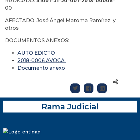
RADICADO:
41001-31-20-001-2018-00006-
00
AFECTADO: José Ángel Matoma Ramírez y
otros
DOCUMENTOS ANEXOS:
AUTO EDICTO
2018-0006 AVOCA
Documento anexo
Rama Judicial