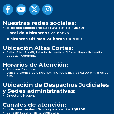
Nuestras redes sociales:
Estos
para tramitar
No son canales oficiales
PQRSDF
Total de Visitantes :
22165825
Visitantes Últimas 24 horas :
104190
Ubicación Altas Cortes:
Calle 12 No 7 - 65, Palacio de Justicia Alfonso Reyes Echandía
Bogotá - Colombia
Horarios de Atención:
Atención Presencial:
Lunes a Viernes de 08:00 a.m. a 01:00 p.m. y de 02:00 p.m. a 05:00
p.m.
Ubicación de Despachos Judiciales
y Sedes administrativas:
Directorio Nacional
Canales de atención:
Estos
para tramitar
No son canales oficiales
PQRSDF
Consejo Superior de la Judicatura: