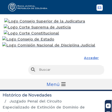
ES
Spani
Rama Judicial
Acceder
Busc
Buscar
Menú
Histórico de Novedades
Juzgado Penal del Circuito
Especializado de Extinción de Dominio de