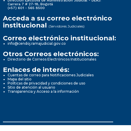
Dirección Ejecutiva de Administración Judicial - DEAJ:
Carrera 7 # 27-18, Bogotá
(+57) 601 - 565 8500
Acceda a su correo electrónico
institucional
(Servidores Judiciales)
Correo electrónico institucional:
info@cendoj.ramajudicial.gov.co
Otros Correos electrónicos:
Directorio de Correos Electrónicos Institucionales
Enlaces de interés:
Cuentas de correo para Notificaciones Judiciales
Mapa del sitio
Políticas de privacidad y condiciones de uso
Sitio de atención al usuario
Transparencia y Acceso a la información