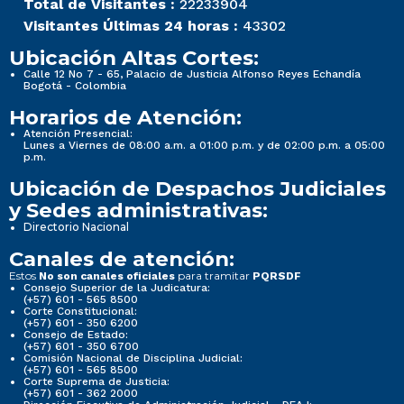
Total de Visitantes :
22233904
Visitantes Últimas 24 horas :
43302
Ubicación Altas Cortes:
Calle 12 No 7 - 65, Palacio de Justicia Alfonso Reyes Echandía
Bogotá - Colombia
Horarios de Atención:
Atención Presencial:
Lunes a Viernes de 08:00 a.m. a 01:00 p.m. y de 02:00 p.m. a 05:00
p.m.
Ubicación de Despachos Judiciales
y Sedes administrativas:
Directorio Nacional
Canales de atención:
Estos
para tramitar
No son canales oficiales
PQRSDF
Consejo Superior de la Judicatura:
(+57) 601 - 565 8500
Corte Constitucional:
(+57) 601 - 350 6200
Consejo de Estado:
(+57) 601 - 350 6700
Comisión Nacional de Disciplina Judicial:
(+57) 601 - 565 8500
Corte Suprema de Justicia:
(+57) 601 - 362 2000