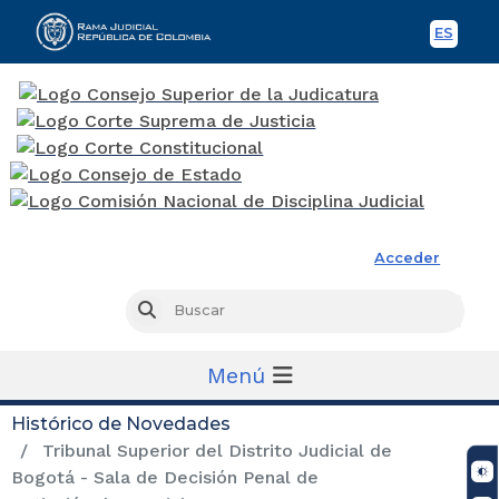
ES
Spani
Rama Judicial
Acceder
Busc
Buscar
Menú
Histórico de Novedades
Tribunal Superior del Distrito Judicial de
Bogotá - Sala de Decisión Penal de