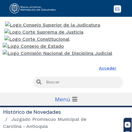
ES
Spani
Rama Judicial
Acceder
Busc
Buscar
Menú
Histórico de Novedades
Juzgado Promiscuo Municipal de
Carolina - Antioquia