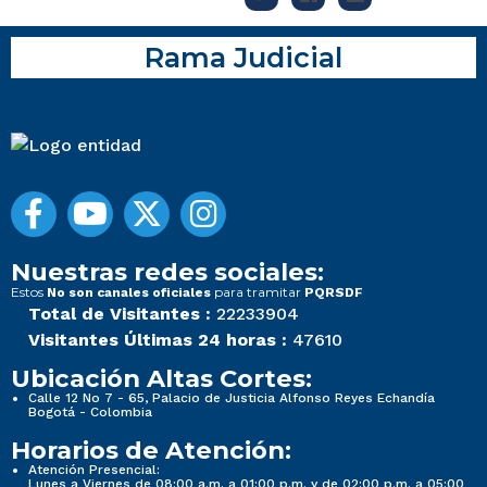
Rama Judicial
Nuestras redes sociales:
Estos
para tramitar
No son canales oficiales
PQRSDF
Total de Visitantes :
22233904
Visitantes Últimas 24 horas :
47610
Ubicación Altas Cortes:
Calle 12 No 7 - 65, Palacio de Justicia Alfonso Reyes Echandía
Bogotá - Colombia
Horarios de Atención:
Atención Presencial:
Lunes a Viernes de 08:00 a.m. a 01:00 p.m. y de 02:00 p.m. a 05:00