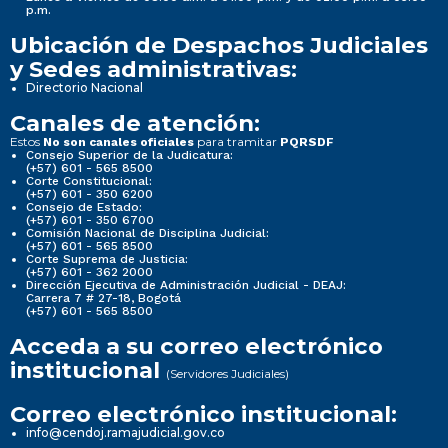
p.m.
Ubicación de Despachos Judiciales
y Sedes administrativas:
Directorio Nacional
Canales de atención:
Estos
para tramitar
No son canales oficiales
PQRSDF
Consejo Superior de la Judicatura:
(+57) 601 - 565 8500
Corte Constitucional:
(+57) 601 - 350 6200
Consejo de Estado:
(+57) 601 - 350 6700
Comisión Nacional de Disciplina Judicial:
(+57) 601 - 565 8500
Corte Suprema de Justicia:
(+57) 601 - 362 2000
Dirección Ejecutiva de Administración Judicial - DEAJ:
Carrera 7 # 27-18, Bogotá
(+57) 601 - 565 8500
Acceda a su correo electrónico
institucional
(Servidores Judiciales)
Correo electrónico institucional:
info@cendoj.ramajudicial.gov.co