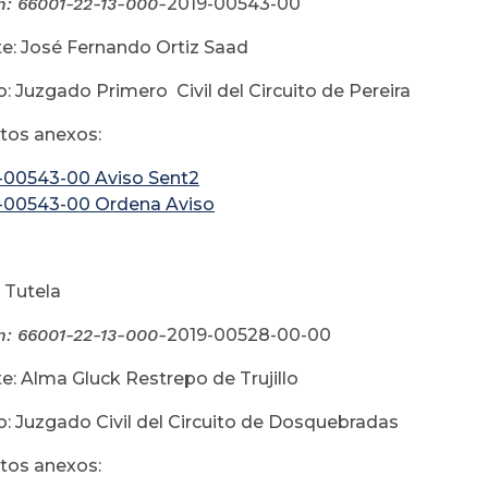
n:
66001-22-13-000-
2019-00543-00
e: José Fernando Ortiz Saad
: Juzgado Primero Civil del Circuito de Pereira
os anexos:
-00543-00 Aviso Sent2
-00543-00 Ordena Aviso
 Tutela
n:
66001-22-13-000-
2019-00528-00-00
e: Alma Gluck Restrepo de Trujillo
: Juzgado Civil del Circuito de Dosquebradas
os anexos: