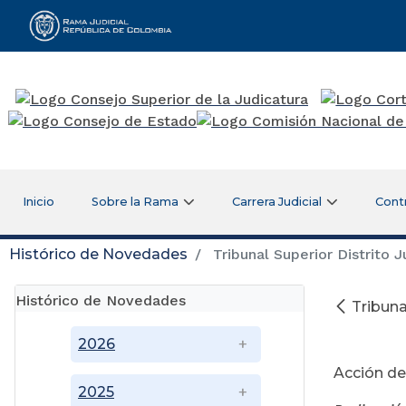
Rama Judicial
Inicio
Sobre la Rama
Carrera Judicial
Cont
Histórico de Novedades
Tribunal Superior Distrito Ju
Histórico de Novedades
Tribunal
Ag
2026
Acción de
2025