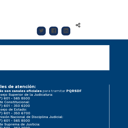
les de atención:
para tramitar
No son canales oficiales
PQRSDF
sejo Superior de la Judicatura:
7) 601 - 565 8500
te Constitucional:
7) 601 - 350 6200
sejo de Estado:
7) 601 - 350 6700
isión Nacional de Disciplina Judicial:
7) 601 - 565 8500
te Suprema de Justicia:
7) 601 - 362 2000