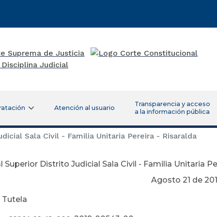
Transparencia y acceso
ratación
Atención al usuario
a la información pública
dicial Sala Civil - Familia Unitaria Pereira - Risaralda
 Superior Distrito Judicial Sala Civil - Familia Unitaria Pe
osto 21 de 201
 Tutela