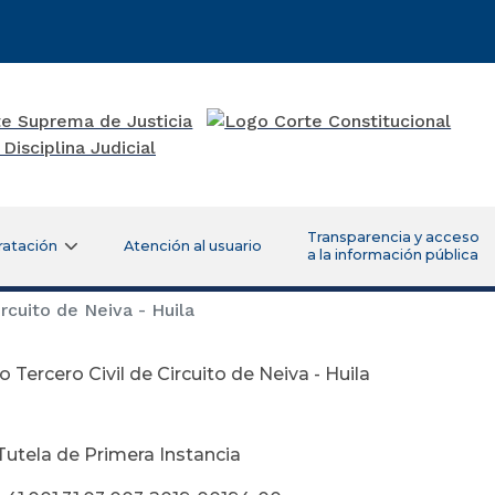
Transparencia y acceso
ratación
Atención al usuario
a la información pública
rcuito de Neiva - Huila
 Tercero Civil de Circuito de Neiva - Huila
gosto 22 de
Tutela de Primera Instancia