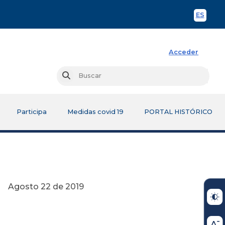
ES
Spani
Acceder
Busc
Buscar
Participa
Medidas covid 19
PORTAL HISTÓRICO
 2019