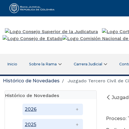
Rama Judicial
Inicio
Sobre la Rama
Carrera Judicial
Cont
Histórico de Novedades
Juzgado Tercero Civil de Ci
Histórico de Novedades
Juzgado
A
2026
Proceso: 
2025