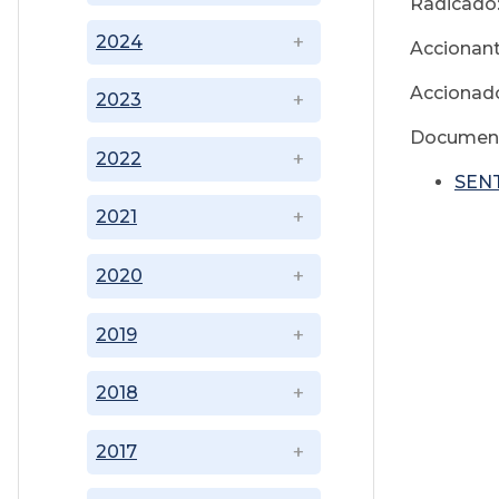
Radicado:
2024
Accionant
Accionado
2023
Document
2022
SENT
2021
2020
2019
2018
2017