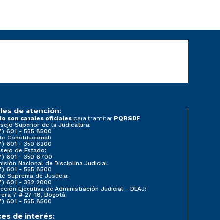
les de atención:
para tramitar
No son canales oficiales
PQRSDF
sejo Superior de la Judicatura:
7) 601 - 565 8500
te Constitucional:
7) 601 - 350 6200
sejo de Estado:
7) 601 - 350 6700
isión Nacional de Disciplina Judicial:
7) 601 - 565 8500
te Suprema de Justicia:
7) 601 - 362 2000
ección Ejecutiva de Administración Judicial - DEAJ:
rera 7 # 27-18, Bogotá
7) 601 - 565 8500
ces de interés: