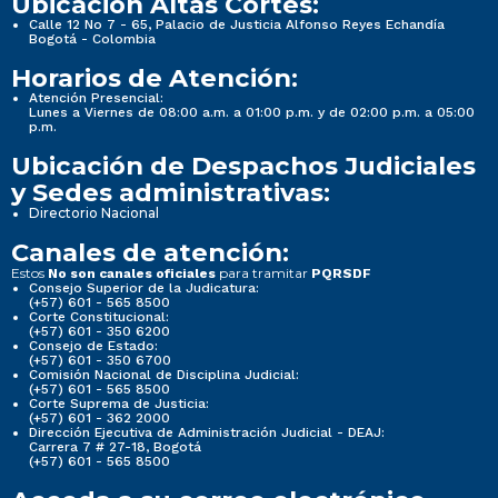
Ubicación Altas Cortes:
Calle 12 No 7 - 65, Palacio de Justicia Alfonso Reyes Echandía
Bogotá - Colombia
Horarios de Atención:
Atención Presencial:
Lunes a Viernes de 08:00 a.m. a 01:00 p.m. y de 02:00 p.m. a 05:00
p.m.
Ubicación de Despachos Judiciales
y Sedes administrativas:
Directorio Nacional
Canales de atención:
Estos
para tramitar
No son canales oficiales
PQRSDF
Consejo Superior de la Judicatura:
(+57) 601 - 565 8500
Corte Constitucional:
(+57) 601 - 350 6200
Consejo de Estado:
(+57) 601 - 350 6700
Comisión Nacional de Disciplina Judicial:
(+57) 601 - 565 8500
Corte Suprema de Justicia:
(+57) 601 - 362 2000
Dirección Ejecutiva de Administración Judicial - DEAJ:
Carrera 7 # 27-18, Bogotá
(+57) 601 - 565 8500