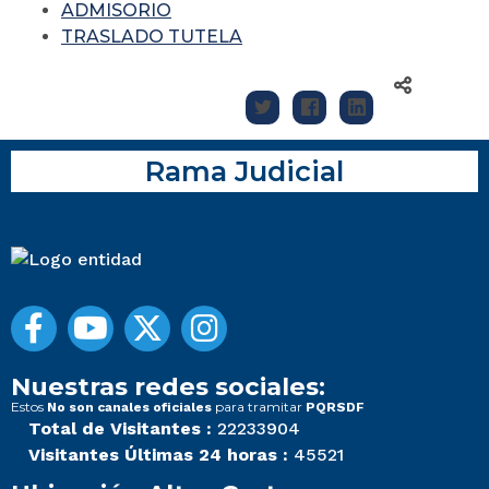
ADMISORIO
TRASLADO TUTELA
Rama Judicial
Nuestras redes sociales:
Estos
para tramitar
No son canales oficiales
PQRSDF
Total de Visitantes :
22233904
Visitantes Últimas 24 horas :
45521