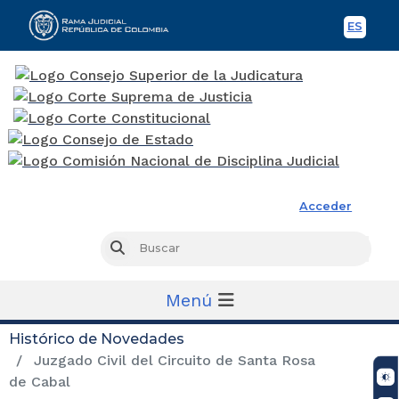
ES
Spani
Rama Judicial
Acceder
Busc
Buscar
Menú
Histórico de Novedades
Juzgado Civil del Circuito de Santa Rosa
de Cabal