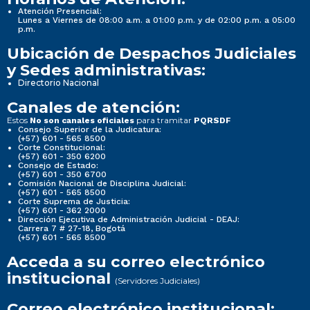
Atención Presencial:
Lunes a Viernes de 08:00 a.m. a 01:00 p.m. y de 02:00 p.m. a 05:00
p.m.
Ubicación de Despachos Judiciales
y Sedes administrativas:
Directorio Nacional
Canales de atención:
Estos
para tramitar
No son canales oficiales
PQRSDF
Consejo Superior de la Judicatura:
(+57) 601 - 565 8500
Corte Constitucional:
(+57) 601 - 350 6200
Consejo de Estado:
(+57) 601 - 350 6700
Comisión Nacional de Disciplina Judicial:
(+57) 601 - 565 8500
Corte Suprema de Justicia:
(+57) 601 - 362 2000
Dirección Ejecutiva de Administración Judicial - DEAJ:
Carrera 7 # 27-18, Bogotá
(+57) 601 - 565 8500
Acceda a su correo electrónico
institucional
(Servidores Judiciales)
Correo electrónico institucional: