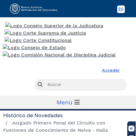
ES
Spani
Rama Judicial
Acceder
Busc
Buscar
Menú
Histórico de Novedades
Juzgado Primero Penal del Circuito con
Funciones de Conocimiento de Neiva - Huila