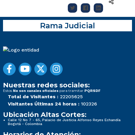
Rama Judicial
Nuestras redes sociales:
Estos
para tramitar
No son canales oficiales
PQRSDF
Total de Visitantes :
22205625
Visitantes Últimas 24 horas :
102326
Ubicación Altas Cortes:
Calle 12 No 7 - 65, Palacio de Justicia Alfonso Reyes Echandía
Bogotá - Colombia
Horarios de Atención: