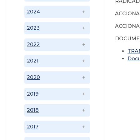
RADICADO
2024
ACCIONAN
ACCIONADO
2023
DOCUME
2022
TRA
Doc
2021
2020
2019
2018
2017