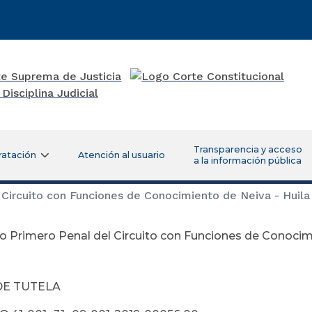
Transparencia y acceso
ratación
Atención al usuario
a la información pública
Circuito con Funciones de Conocimiento de Neiva - Huila
 Primero Penal del Circuito con Funciones de Conocimi
DE TUTELA