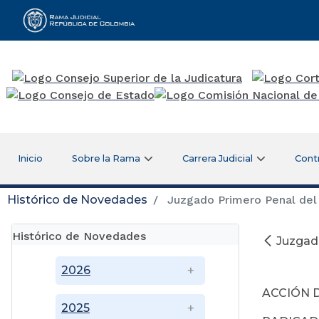
Rama Judicial
Inicio
Sobre la Rama
Carrera Judicial
Cont
Histórico de Novedades
Juzgado Primero Penal del 
Histórico de Novedades
Juzgado
2026
ACCIÓN 
2025