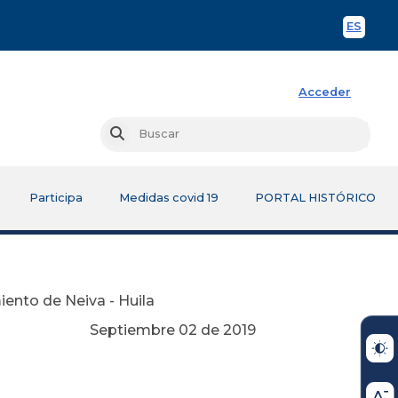
ES
Spani
Acceder
Busc
Buscar
Participa
Medidas covid 19
PORTAL HISTÓRICO
ento de Neiva - Huila
Septiembre 02 de 2019