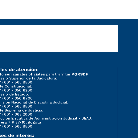
les de atención:
para tramitar
No son canales oficiales
PQRSDF
sejo Superior de la Judicatura:
7) 601 - 565 8500
te Constitucional:
7) 601 - 350 6200
sejo de Estado:
7) 601 - 350 6700
isión Nacional de Disciplina Judicial:
7) 601 - 565 8500
te Suprema de Justicia:
7) 601 - 362 2000
ección Ejecutiva de Administración Judicial - DEAJ:
rera 7 # 27-18, Bogotá
7) 601 - 565 8500
ces de interés: