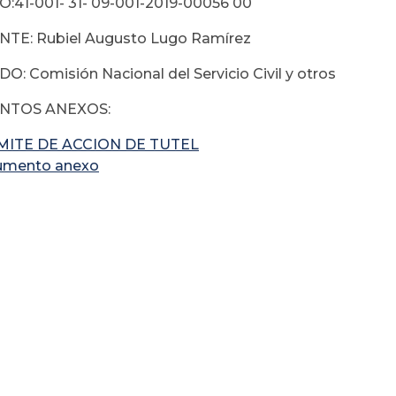
:41-001- 31- 09-001-2019-00056 00
TE: Rubiel Augusto Lugo Ramírez
: Comisión Nacional del Servicio Civil y otros
NTOS ANEXOS:
MITE DE ACCION DE TUTEL
umento anexo