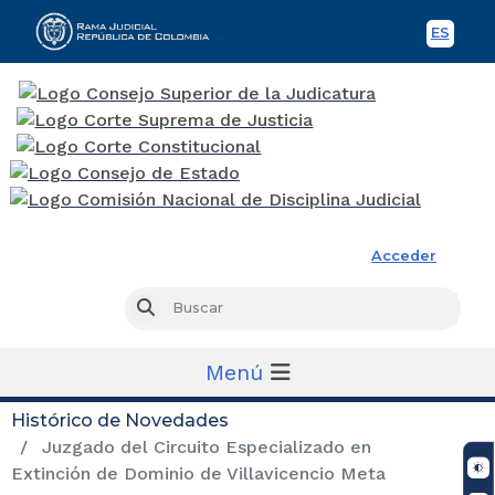
ES
Spani
Rama Judicial
Acceder
Busc
Buscar
Menú
Histórico de Novedades
Juzgado del Circuito Especializado en
Extinción de Dominio de Villavicencio Meta