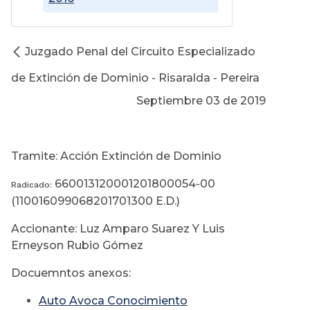
Juzgado Penal del Circuito Especializado
de Extinción de Dominio - Risaralda - Pereira
Septiembre 03 de 2019
Tramite: Acción Extinción de Dominio
660013120001201800054-00
Radicado:
(110016099068201701300 E.D.)
Accionante: Luz Amparo Suarez Y Luis
Erneyson Rubio Gómez
Docuemntos anexos:
Auto Avoca Conocimiento