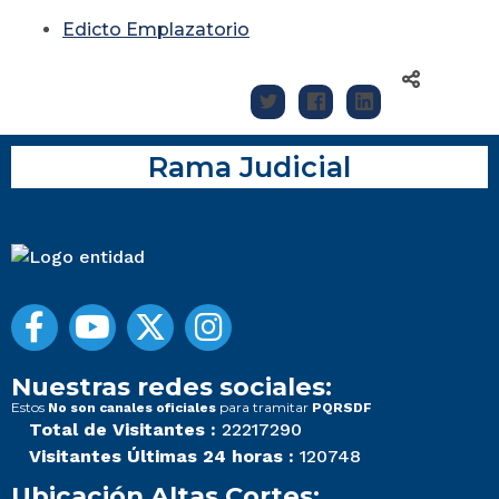
Edicto Emplazatorio
Rama Judicial
Nuestras redes sociales:
Estos
para tramitar
No son canales oficiales
PQRSDF
Total de Visitantes :
22217290
Visitantes Últimas 24 horas :
120748
Ubicación Altas Cortes: