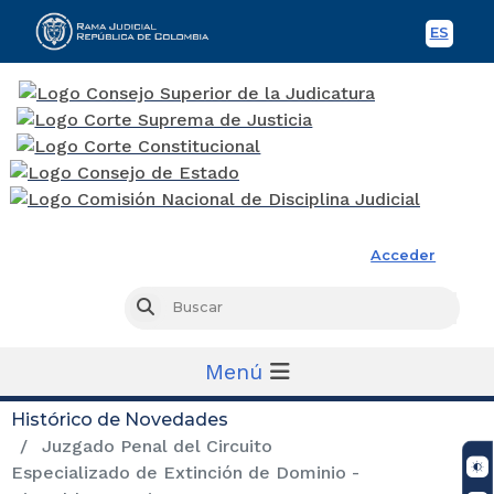
ES
Spani
Rama Judicial
Acceder
Busc
Buscar
Menú
Histórico de Novedades
Juzgado Penal del Circuito
Especializado de Extinción de Dominio -