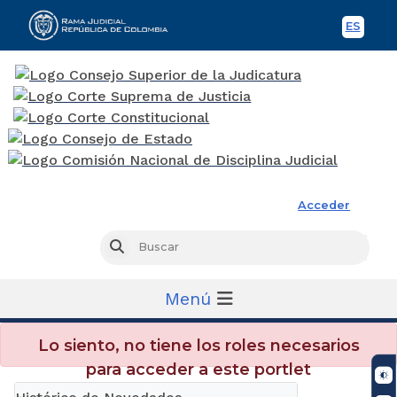
ES
Spani
Rama Judicial
Acceder
Busc
Buscar
Menú
Lo siento, no tiene los roles necesarios
para acceder a este portlet