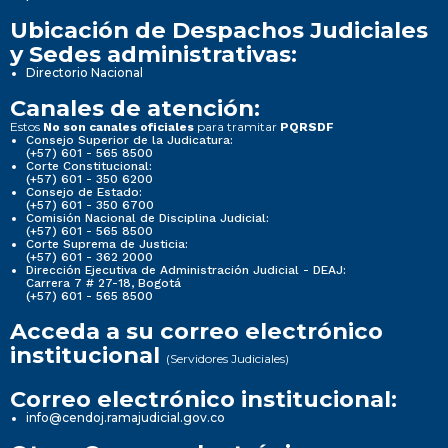
Ubicación de Despachos Judiciales
y Sedes administrativas:
Directorio Nacional
Canales de atención:
Estos
para tramitar
No son canales oficiales
PQRSDF
Consejo Superior de la Judicatura:
(+57) 601 - 565 8500
Corte Constitucional:
(+57) 601 - 350 6200
Consejo de Estado:
(+57) 601 - 350 6700
Comisión Nacional de Disciplina Judicial:
(+57) 601 - 565 8500
Corte Suprema de Justicia:
(+57) 601 - 362 2000
Dirección Ejecutiva de Administración Judicial - DEAJ:
Carrera 7 # 27-18, Bogotá
(+57) 601 - 565 8500
Acceda a su correo electrónico
institucional
(Servidores Judiciales)
Correo electrónico institucional:
info@cendoj.ramajudicial.gov.co