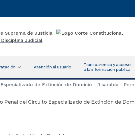
Transparencia y acceso
ratación
Atención al usuario
a la información pública
Especializado de Extinción de Dominio - Risaralda - Pere
 Penal del Circuito Especializado de Extinción de Domin