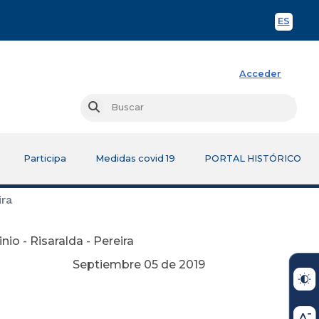
ES
Spani
Acceder
Busc
Buscar
Participa
Medidas covid 19
PORTAL HISTÓRICO
ira
io - Risaralda - Pereira
Septiembre 05 de 2019