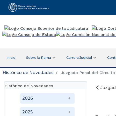
Rama Judicial
Inicio
Sobre la Rama
Carrera Judicial
Cont
Histórico de Novedades
Juzgado Penal del Circuito 
Histórico de Novedades
Juzgado
2026
2025