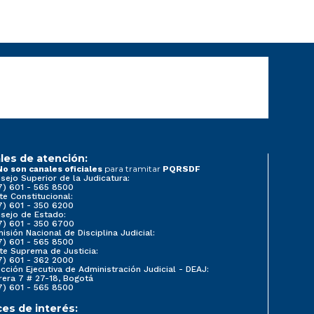
les de atención:
para tramitar
No son canales oficiales
PQRSDF
sejo Superior de la Judicatura:
7) 601 - 565 8500
te Constitucional:
7) 601 - 350 6200
sejo de Estado:
7) 601 - 350 6700
isión Nacional de Disciplina Judicial:
7) 601 - 565 8500
te Suprema de Justicia:
7) 601 - 362 2000
ección Ejecutiva de Administración Judicial - DEAJ:
rera 7 # 27-18, Bogotá
7) 601 - 565 8500
ces de interés: