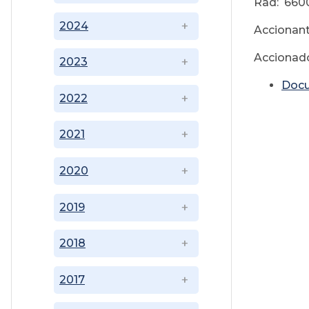
Rad: 660
2024
Accionant
Accionad
2023
Doc
2022
2021
2020
2019
2018
2017