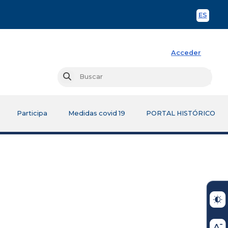
ES
Spani
Acceder
Busc
Buscar
Participa
Medidas covid 19
PORTAL HISTÓRICO