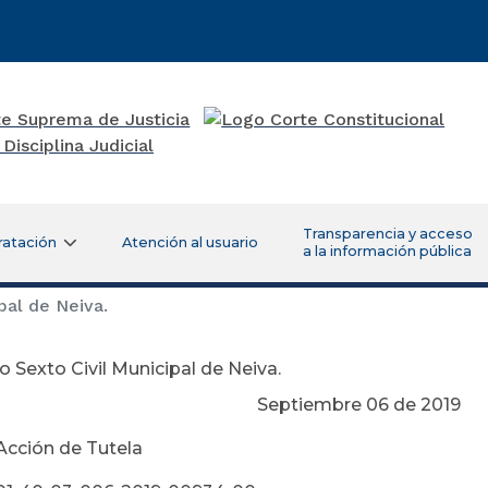
Transparencia y acceso
ratación
Atención al usuario
a la información pública
pal de Neiva.
 Sexto Civil Municipal de Neiva.
tiembre 06 de 2019
Acción de Tutela