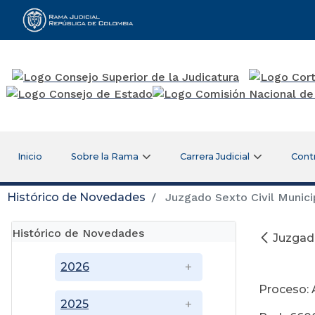
Rama Judicial
Inicio
Sobre la Rama
Carrera Judicial
Cont
Histórico de Novedades
Juzgado Sexto Civil Munici
Histórico de Novedades
Juzgado
Sep
2026
Proceso: 
2025