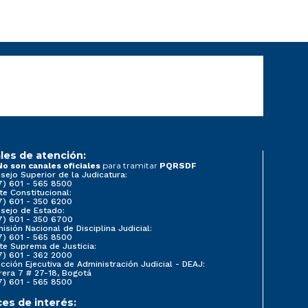
les de atención:
para tramitar
No son canales oficiales
PQRSDF
sejo Superior de la Judicatura:
7) 601 - 565 8500
te Constitucional:
7) 601 - 350 6200
sejo de Estado:
7) 601 - 350 6700
isión Nacional de Disciplina Judicial:
7) 601 - 565 8500
te Suprema de Justicia:
7) 601 - 362 2000
ección Ejecutiva de Administración Judicial - DEAJ:
rera 7 # 27-18, Bogotá
7) 601 - 565 8500
ces de interés: