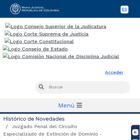
ES
Spani
Rama Judicial
Acceder
Busc
Buscar
Menú
Histórico de Novedades
Juzgado Penal del Circuito
Especializado de Extinción de Dominio -