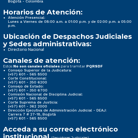
Bogotá - Colombia
Horarios de Atención:
Atención Presencial:
Lunes a Viernes de 08:00 a.m. a 01:00 p.m. y de 02:00 p.m. a 05:00
p.m.
Ubicación de Despachos Judiciales
y Sedes administrativas:
Directorio Nacional
Canales de atención:
Estos
para tramitar
No son canales oficiales
PQRSDF
Consejo Superior de la Judicatura:
(+57) 601 - 565 8500
Corte Constitucional:
(+57) 601 - 350 6200
Consejo de Estado:
(+57) 601 - 350 6700
Comisión Nacional de Disciplina Judicial:
(+57) 601 - 565 8500
Corte Suprema de Justicia:
(+57) 601 - 362 2000
Dirección Ejecutiva de Administración Judicial - DEAJ:
Carrera 7 # 27-18, Bogotá
(+57) 601 - 565 8500
Acceda a su correo electrónico
institucional
(Servidores Judiciales)