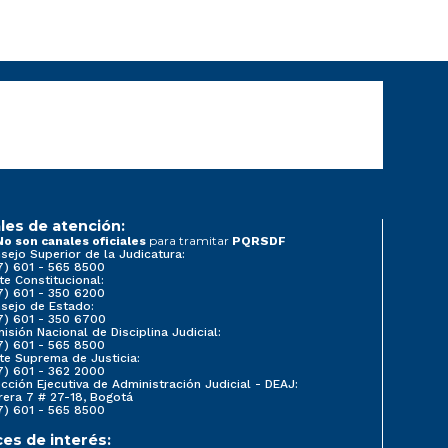
les de atención:
para tramitar
No son canales oficiales
PQRSDF
sejo Superior de la Judicatura:
7) 601 - 565 8500
te Constitucional:
7) 601 - 350 6200
sejo de Estado:
7) 601 - 350 6700
isión Nacional de Disciplina Judicial:
7) 601 - 565 8500
te Suprema de Justicia:
7) 601 - 362 2000
ección Ejecutiva de Administración Judicial - DEAJ:
rera 7 # 27-18, Bogotá
7) 601 - 565 8500
ces de interés: