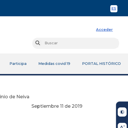
ES
Spani
Acceder
Busc
Buscar
Participa
Medidas covid 19
PORTAL HISTÓRICO
inio de Neiva
Septiembre 11 de 2019