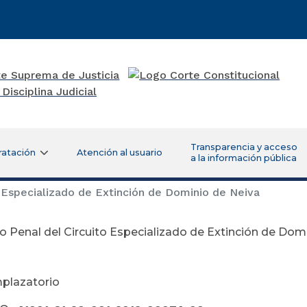
Transparencia y acceso
ratación
Atención al usuario
a la información pública
 Especializado de Extinción de Dominio de Neiva
 Penal del Circuito Especializado de Extinción de Dom
plazatorio