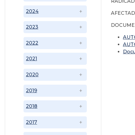
RADICA
2024
AFECTADO:
DOCUME
2023
AUT
2022
AUT
Doc
2021
2020
2019
2018
2017