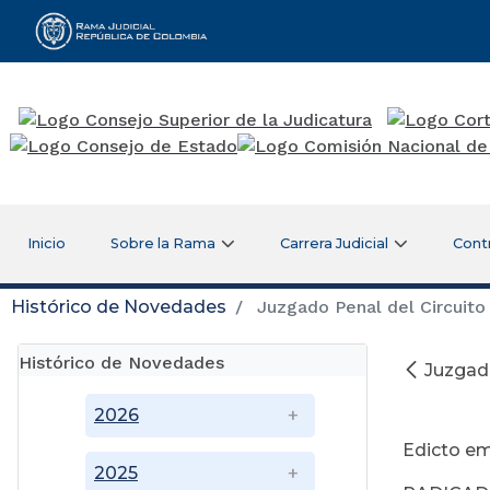
Rama Judicial
Inicio
Sobre la Rama
Carrera Judicial
Cont
Histórico de Novedades
Juzgado Penal del Circuito
Histórico de Novedades
Juzgado
2026
Edicto em
2025