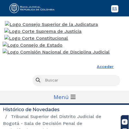
ES
Spani
Rama Judicial
Acceder
Busc
Buscar
Menú
Histórico de Novedades
Tribunal Superior del Distrito Judicial de
Bogotá - Sala de Decisión Penal de