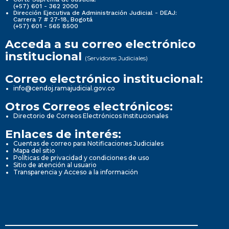
(+57) 601 - 362 2000
Dirección Ejecutiva de Administración Judicial - DEAJ:
Carrera 7 # 27-18, Bogotá
(+57) 601 - 565 8500
Acceda a su correo electrónico
institucional
(Servidores Judiciales)
Correo electrónico institucional:
info@cendoj.ramajudicial.gov.co
Otros Correos electrónicos:
Directorio de Correos Electrónicos Institucionales
Enlaces de interés:
Cuentas de correo para Notificaciones Judiciales
Mapa del sitio
Políticas de privacidad y condiciones de uso
Sitio de atención al usuario
Transparencia y Acceso a la información