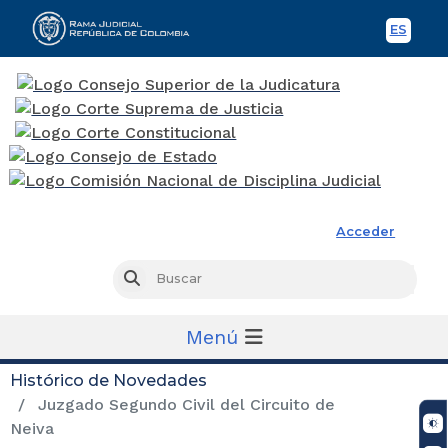
ES
Spani
Rama Judicial
Acceder
Busc
Buscar
Menú
Histórico de Novedades
Juzgado Segundo Civil del Circuito de
Neiva