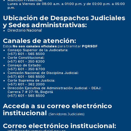
Atención Presencial:
Lunes a Viernes de 08:00 a.m. a 01:00 p.m. y de 02:00 p.m. a 05:00
p.m.
Ubicación de Despachos Judiciales
y Sedes administrativas:
Directorio Nacional
Canales de atención:
Estos
para tramitar
No son canales oficiales
PQRSDF
Consejo Superior de la Judicatura:
(+57) 601 - 565 8500
Corte Constitucional:
(+57) 601 - 350 6200
Consejo de Estado:
(+57) 601 - 350 6700
Comisión Nacional de Disciplina Judicial:
(+57) 601 - 565 8500
Corte Suprema de Justicia:
(+57) 601 - 362 2000
Dirección Ejecutiva de Administración Judicial - DEAJ:
Carrera 7 # 27-18, Bogotá
(+57) 601 - 565 8500
Acceda a su correo electrónico
institucional
(Servidores Judiciales)
Correo electrónico institucional: