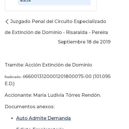
Juzgado Penal del Circuito Especializado
de Extinción de Dominio - Risaralda - Pereira
Septiembre 18 de 2019
Tramite: Acción Extinción de Dominio
660013120001201800075-00 (101.095
6
Radicado:
E.D.)
Accionante: María Ludivia Tórres Rendón.
Documentos anexos:
Auto Admite Demanda