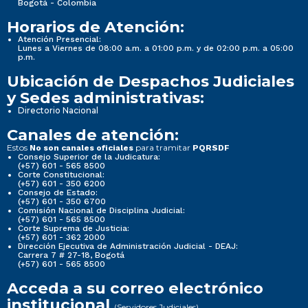
Bogotá - Colombia
Horarios de Atención:
Atención Presencial:
Lunes a Viernes de 08:00 a.m. a 01:00 p.m. y de 02:00 p.m. a 05:00
p.m.
Ubicación de Despachos Judiciales
y Sedes administrativas:
Directorio Nacional
Canales de atención:
Estos
para tramitar
No son canales oficiales
PQRSDF
Consejo Superior de la Judicatura:
(+57) 601 - 565 8500
Corte Constitucional:
(+57) 601 - 350 6200
Consejo de Estado:
(+57) 601 - 350 6700
Comisión Nacional de Disciplina Judicial:
(+57) 601 - 565 8500
Corte Suprema de Justicia:
(+57) 601 - 362 2000
Dirección Ejecutiva de Administración Judicial - DEAJ:
Carrera 7 # 27-18, Bogotá
(+57) 601 - 565 8500
Acceda a su correo electrónico
institucional
(Servidores Judiciales)