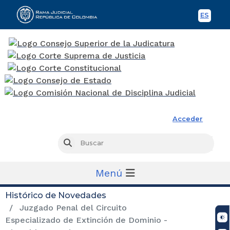
ES
Spani
Rama Judicial
Acceder
Busc
Buscar
Menú
Histórico de Novedades
Juzgado Penal del Circuito
Especializado de Extinción de Dominio -