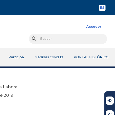
ES
Spani
Acceder
Busc
Buscar
Participa
Medidas covid 19
PORTAL HISTÓRICO
ia Laboral
19