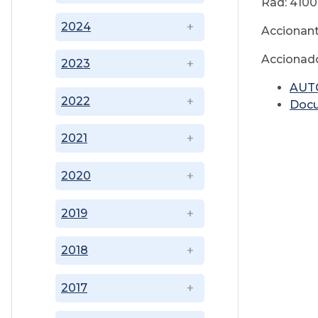
Rad: 4100
2024
Accionant
Accionado
2023
AUT
2022
Doc
2021
2020
2019
2018
2017