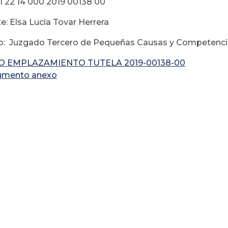
1 22 14 000 2019 00138 00
e: Elsa Lucía Tovar Herrera
: Juzgado Tercero de Pequeñas Causas y Competencia
O EMPLAZAMIENTO TUTELA 2019-00138-00
umento anexo