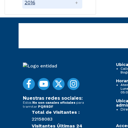
2016
Ubica
Call
Bog
Horar
Aten
Lune
05:0
Nuestras redes sociales:
Ubica
Estos
para
No son canales oficiales
admin
tramitar
PQRSDF
Dire
Total de Visitantes :
22158083
Visitantes Últimas 24
Acced