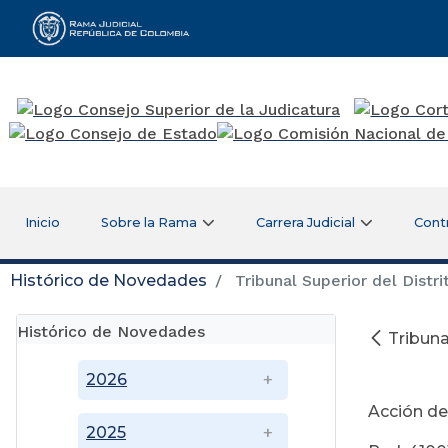
Rama Judicial
Inicio
Sobre la Rama
Carrera Judicial
Cont
Histórico de Novedades
Tribunal Superior del Distri
Histórico de Novedades
Tribuna
Se
2026
Acción de
2025