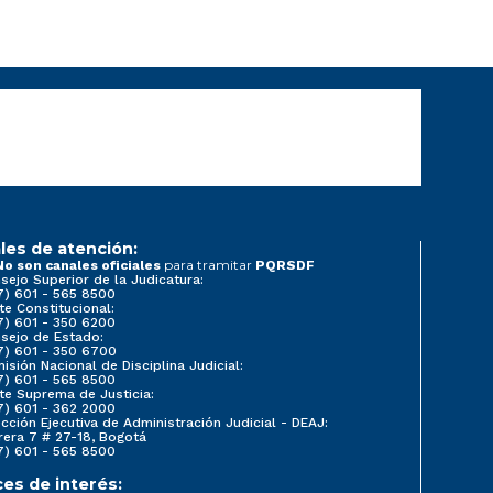
les de atención:
para tramitar
No son canales oficiales
PQRSDF
sejo Superior de la Judicatura:
7) 601 - 565 8500
te Constitucional:
7) 601 - 350 6200
sejo de Estado:
7) 601 - 350 6700
isión Nacional de Disciplina Judicial:
7) 601 - 565 8500
te Suprema de Justicia:
7) 601 - 362 2000
ección Ejecutiva de Administración Judicial - DEAJ:
rera 7 # 27-18, Bogotá
7) 601 - 565 8500
ces de interés: