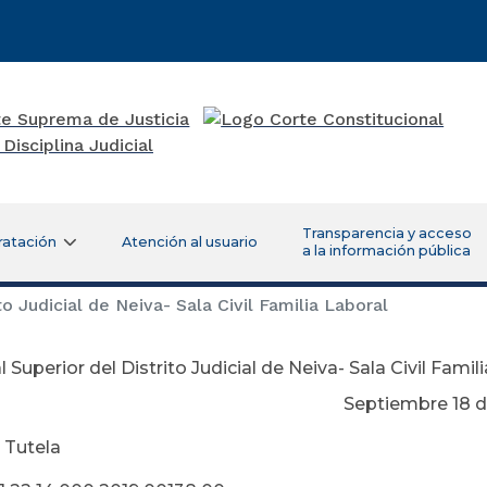
Transparencia y acceso
ratación
Atención al usuario
a la información pública
to Judicial de Neiva- Sala Civil Familia Laboral
l Superior del Distrito Judicial de Neiva- Sala Civil Famil
ptiembre 18 de 20
 Tutela