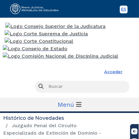
ES
Spani
Rama Judicial
Acceder
Busc
Buscar
Menú
Histórico de Novedades
Juzgado Penal del Circuito
Especializado de Extinción de Dominio -