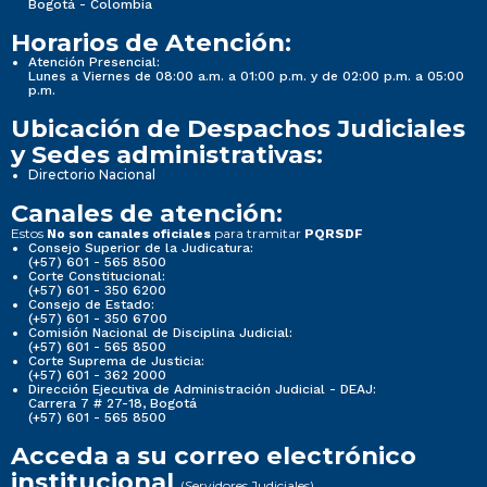
Bogotá - Colombia
Horarios de Atención:
Atención Presencial:
Lunes a Viernes de 08:00 a.m. a 01:00 p.m. y de 02:00 p.m. a 05:00
p.m.
Ubicación de Despachos Judiciales
y Sedes administrativas:
Directorio Nacional
Canales de atención:
Estos
para tramitar
No son canales oficiales
PQRSDF
Consejo Superior de la Judicatura:
(+57) 601 - 565 8500
Corte Constitucional:
(+57) 601 - 350 6200
Consejo de Estado:
(+57) 601 - 350 6700
Comisión Nacional de Disciplina Judicial:
(+57) 601 - 565 8500
Corte Suprema de Justicia:
(+57) 601 - 362 2000
Dirección Ejecutiva de Administración Judicial - DEAJ:
Carrera 7 # 27-18, Bogotá
(+57) 601 - 565 8500
Acceda a su correo electrónico
institucional
(Servidores Judiciales)