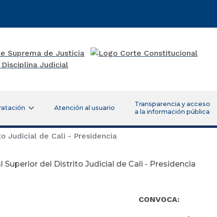
Transparencia y acceso
ratación
Atención al usuario
a la información pública
to Judicial de Cali - Presidencia
l Superior del Distrito Judicial de Cali - Presidencia
CONVOCA: