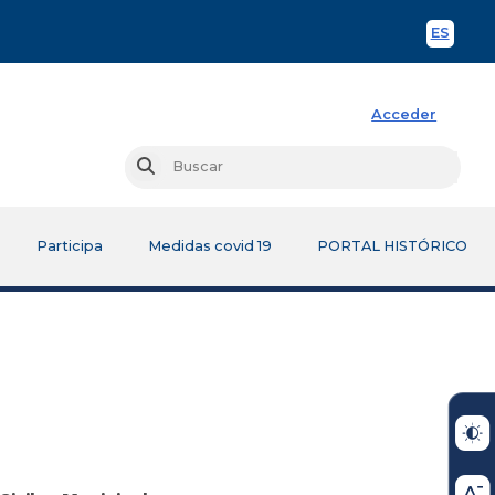
ES
Spani
Acceder
Busc
Buscar
Participa
Medidas covid 19
PORTAL HISTÓRICO