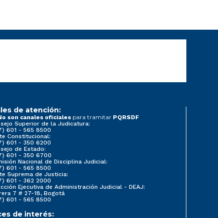
les de atención:
para tramitar
No son canales oficiales
PQRSDF
sejo Superior de la Judicatura:
7) 601 - 565 8500
te Constitucional:
7) 601 - 350 6200
sejo de Estado:
7) 601 - 350 6700
isión Nacional de Disciplina Judicial:
7) 601 - 565 8500
te Suprema de Justicia:
7) 601 - 362 2000
ección Ejecutiva de Administración Judicial - DEAJ:
rera 7 # 27-18, Bogotá
7) 601 - 565 8500
ces de interés: