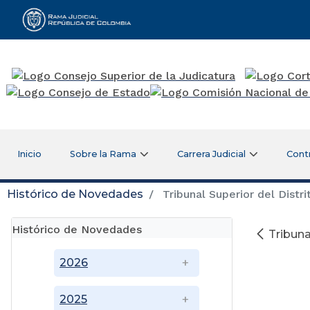
Rama Judicial
Inicio
Sobre la Rama
Carrera Judicial
Cont
Histórico de Novedades
Tribunal Superior del Distri
Histórico de Novedades
Tribuna
2026
2025