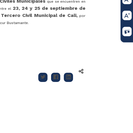
Civiles Municipales
que se encuentren en
23, 24 y 25 de septiembre de
ntre el
Tercero Civil Municipal de Cali,
por
ncur Bustamante.