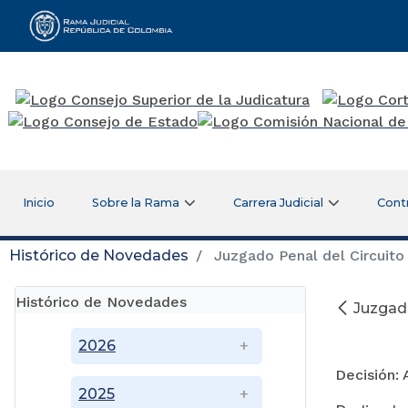
Rama Judicial
Inicio
Sobre la Rama
Carrera Judicial
Cont
Histórico de Novedades
Juzgado Penal del Circuito 
Histórico de Novedades
Juzgado
Se
2026
Decisión: 
2025