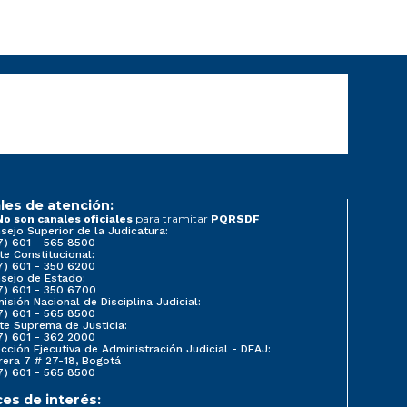
les de atención:
para tramitar
No son canales oficiales
PQRSDF
sejo Superior de la Judicatura:
7) 601 - 565 8500
te Constitucional:
7) 601 - 350 6200
sejo de Estado:
7) 601 - 350 6700
isión Nacional de Disciplina Judicial:
7) 601 - 565 8500
te Suprema de Justicia:
7) 601 - 362 2000
ección Ejecutiva de Administración Judicial - DEAJ:
rera 7 # 27-18, Bogotá
7) 601 - 565 8500
ces de interés: