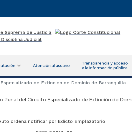
Transparencia y acceso
ratación
Atención al usuario
a la información pública
Especializado de Extinción de Dominio de Barranquilla
 Penal del Circuito Especializado de Extinción de Domi
ptiembre 23 
Auto ordena notificar por Edicto Emplazatorio