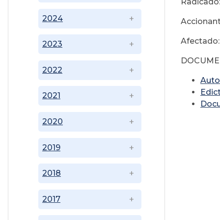
Radicado
2024
Accionant
Afectado:
2023
DOCUME
2022
Auto
Edic
2021
Doc
2020
2019
2018
2017