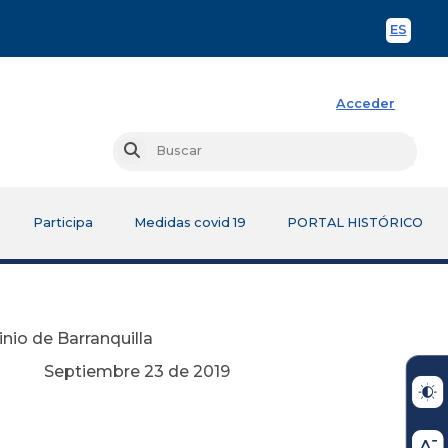
ES
Spani
Acceder
Busc
Buscar
Participa
Medidas covid 19
PORTAL HISTÓRICO
nio de Barranquilla
de 2019