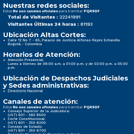
Nuestras redes sociales:
Estos
para tramitar
No son canales oficiales
PQRSDF
Total de Visitantes :
22241991
Visitantes Últimas 24 horas :
61193
Ubicación Altas Cortes:
Calle 12 No 7 - 65, Palacio de Justicia Alfonso Reyes Echandía
Bogotá - Colombia
Horarios de Atención:
Atención Presencial:
Lunes a Viernes de 08:00 a.m. a 01:00 p.m. y de 02:00 p.m. a 05:00
p.m.
Ubicación de Despachos Judiciales
y Sedes administrativas:
Directorio Nacional
Canales de atención:
Estos
para tramitar
No son canales oficiales
PQRSDF
Consejo Superior de la Judicatura:
(+57) 601 - 565 8500
Corte Constitucional:
(+57) 601 - 350 6200
Consejo de Estado:
(+57) 601 - 350 6700