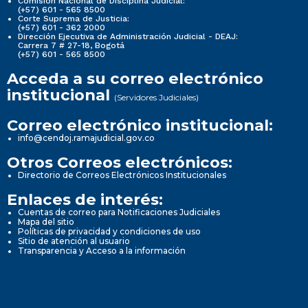
Comisión Nacional de Disciplina Judicial:
(+57) 601 - 565 8500
Corte Suprema de Justicia:
(+57) 601 - 362 2000
Dirección Ejecutiva de Administración Judicial - DEAJ:
Carrera 7 # 27-18, Bogotá
(+57) 601 - 565 8500
Acceda a su correo electrónico
institucional
(Servidores Judiciales)
Correo electrónico institucional:
info@cendoj.ramajudicial.gov.co
Otros Correos electrónicos:
Directorio de Correos Electrónicos Institucionales
Enlaces de interés:
Cuentas de correo para Notificaciones Judiciales
Mapa del sitio
Políticas de privacidad y condiciones de uso
Sitio de atención al usuario
Transparencia y Acceso a la información