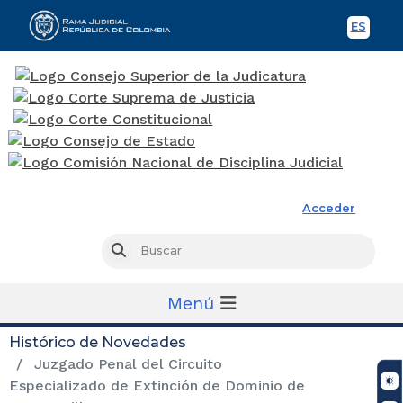
ES
Spani
Rama Judicial
Acceder
Busc
Buscar
Menú
Histórico de Novedades
Juzgado Penal del Circuito
Especializado de Extinción de Dominio de