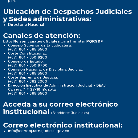
p.m.
Ubicación de Despachos Judiciales
y Sedes administrativas:
Directorio Nacional
Canales de atención:
Estos
para tramitar
No son canales oficiales
PQRSDF
Consejo Superior de la Judicatura:
(+57) 601 - 565 8500
Corte Constitucional:
(+57) 601 - 350 6200
Consejo de Estado:
(+57) 601 - 350 6700
Comisión Nacional de Disciplina Judicial:
(+57) 601 - 565 8500
Corte Suprema de Justicia:
(+57) 601 - 362 2000
Dirección Ejecutiva de Administración Judicial - DEAJ:
Carrera 7 # 27-18, Bogotá
(+57) 601 - 565 8500
Acceda a su correo electrónico
institucional
(Servidores Judiciales)
Correo electrónico institucional:
info@cendoj.ramajudicial.gov.co