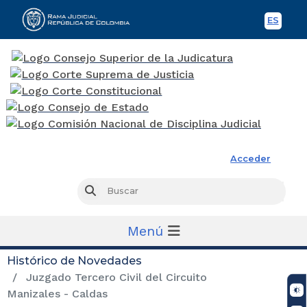
ES
Spani
Rama Judicial
Acceder
Busc
Buscar
Menú
Histórico de Novedades
Juzgado Tercero Civil del Circuito
Manizales - Caldas