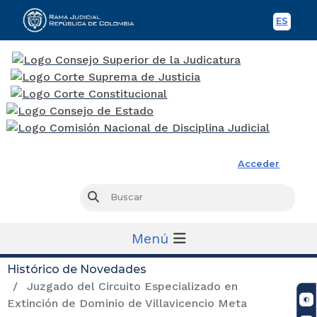
ES
Spani
Rama Judicial
Acceder
Busc
Buscar
Menú
Histórico de Novedades
Juzgado del Circuito Especializado en
Extinción de Dominio de Villavicencio Meta