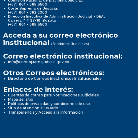
Comisión Nacional de Disciplina Judicial:
(+57) 601 - 565 8500
Corte Suprema de Justicia:
(+57) 601 - 362 2000
Dirección Ejecutiva de Administración Judicial - DEAJ:
Carrera 7 # 27-18, Bogotá
(+57) 601 - 565 8500
Acceda a su correo electrónico
institucional
(Servidores Judiciales)
Correo electrónico institucional:
info@cendoj.ramajudicial.gov.co
Otros Correos electrónicos:
Directorio de Correos Electrónicos Institucionales
Enlaces de interés:
Cuentas de correo para Notificaciones Judiciales
Mapa del sitio
Políticas de privacidad y condiciones de uso
Sitio de atención al usuario
Transparencia y Acceso a la información