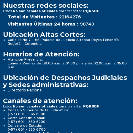
Nuestras redes sociales:
Estos
para tramitar
No son canales oficiales
PQRSDF
Total de Visitantes :
22164276
Visitantes Últimas 24 horas :
98743
Ubicación Altas Cortes:
Calle 12 No 7 - 65, Palacio de Justicia Alfonso Reyes Echandía
Bogotá - Colombia
Horarios de Atención:
Atención Presencial:
Lunes a Viernes de 08:00 a.m. a 01:00 p.m. y de 02:00 p.m. a 05:00
p.m.
Ubicación de Despachos Judiciales
y Sedes administrativas:
Directorio Nacional
Canales de atención:
Estos
para tramitar
No son canales oficiales
PQRSDF
Consejo Superior de la Judicatura:
(+57) 601 - 565 8500
Corte Constitucional:
(+57) 601 - 350 6200
Consejo de Estado:
(+57) 601 - 350 6700