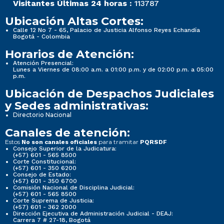
Visitantes Últimas 24 horas :
113787
Ubicación Altas Cortes:
Calle 12 No 7 - 65, Palacio de Justicia Alfonso Reyes Echandía
Bogotá - Colombia
Horarios de Atención:
Atención Presencial:
Lunes a Viernes de 08:00 a.m. a 01:00 p.m. y de 02:00 p.m. a 05:00
p.m.
Ubicación de Despachos Judiciales
y Sedes administrativas:
Directorio Nacional
Canales de atención:
Estos
para tramitar
No son canales oficiales
PQRSDF
Consejo Superior de la Judicatura:
(+57) 601 - 565 8500
Corte Constitucional:
(+57) 601 - 350 6200
Consejo de Estado:
(+57) 601 - 350 6700
Comisión Nacional de Disciplina Judicial:
(+57) 601 - 565 8500
Corte Suprema de Justicia:
(+57) 601 - 362 2000
Dirección Ejecutiva de Administración Judicial - DEAJ:
Carrera 7 # 27-18, Bogotá