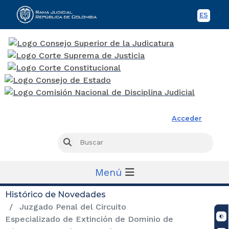
ES
Spani
Rama Judicial
Acceder
Busc
Buscar
Menú
Histórico de Novedades
Juzgado Penal del Circuito
Especializado de Extinción de Dominio de