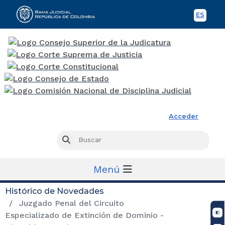
ES
Spani
Rama Judicial
Acceder
Busc
Buscar
Menú
Histórico de Novedades
Juzgado Penal del Circuito
Especializado de Extinción de Dominio -