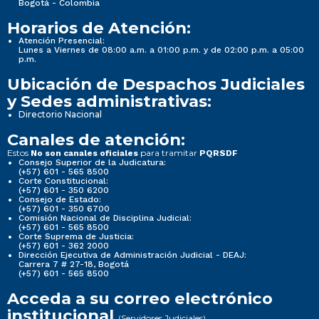
Bogotá - Colombia
Horarios de Atención:
Atención Presencial:
Lunes a Viernes de 08:00 a.m. a 01:00 p.m. y de 02:00 p.m. a 05:00
p.m.
Ubicación de Despachos Judiciales
y Sedes administrativas:
Directorio Nacional
Canales de atención:
Estos
para tramitar
No son canales oficiales
PQRSDF
Consejo Superior de la Judicatura:
(+57) 601 - 565 8500
Corte Constitucional:
(+57) 601 - 350 6200
Consejo de Estado:
(+57) 601 - 350 6700
Comisión Nacional de Disciplina Judicial:
(+57) 601 - 565 8500
Corte Suprema de Justicia:
(+57) 601 - 362 2000
Dirección Ejecutiva de Administración Judicial - DEAJ:
Carrera 7 # 27-18, Bogotá
(+57) 601 - 565 8500
Acceda a su correo electrónico
institucional
(Servidores Judiciales)