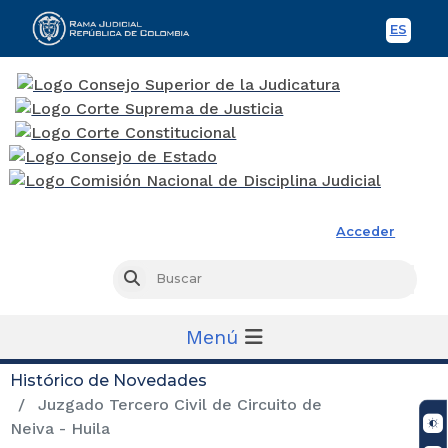
ES
Spani
Rama Judicial
Acceder
Busc
Buscar
Menú
Histórico de Novedades
Juzgado Tercero Civil de Circuito de
Neiva - Huila