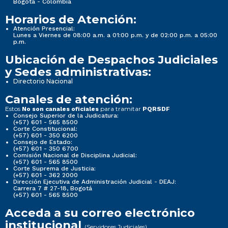
Bogotá - Colombia
Horarios de Atención:
Atención Presencial:
Lunes a Viernes de 08:00 a.m. a 01:00 p.m. y de 02:00 p.m. a 05:00
p.m.
Ubicación de Despachos Judiciales
y Sedes administrativas:
Directorio Nacional
Canales de atención:
Estos
para tramitar
No son canales oficiales
PQRSDF
Consejo Superior de la Judicatura:
(+57) 601 - 565 8500
Corte Constitucional:
(+57) 601 - 350 6200
Consejo de Estado:
(+57) 601 - 350 6700
Comisión Nacional de Disciplina Judicial:
(+57) 601 - 565 8500
Corte Suprema de Justicia:
(+57) 601 - 362 2000
Dirección Ejecutiva de Administración Judicial - DEAJ:
Carrera 7 # 27-18, Bogotá
(+57) 601 - 565 8500
Acceda a su correo electrónico
institucional
(Servidores Judiciales)