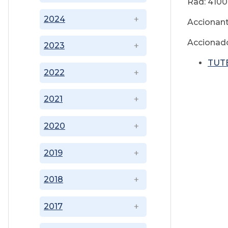
Rad: 4100
2024
Accionant
Accionado
2023
TUTE
2022
2021
2020
2019
2018
2017