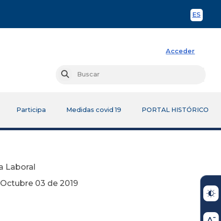
ES
Spani
Acceder
Busc
Buscar
Participa
Medidas covid 19
PORTAL HISTÓRICO
ia Laboral
 2019