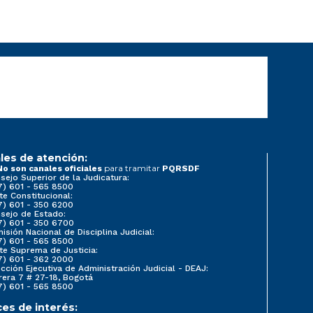
les de atención:
para tramitar
No son canales oficiales
PQRSDF
sejo Superior de la Judicatura:
7) 601 - 565 8500
te Constitucional:
7) 601 - 350 6200
sejo de Estado:
7) 601 - 350 6700
isión Nacional de Disciplina Judicial:
7) 601 - 565 8500
te Suprema de Justicia:
7) 601 - 362 2000
ección Ejecutiva de Administración Judicial - DEAJ:
rera 7 # 27-18, Bogotá
7) 601 - 565 8500
ces de interés: