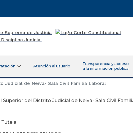
Transparencia y acceso
ratación
Atención al usuario
a la información pública
to Judicial de Neiva- Sala Civil Familia Laboral
l Superior del Distrito Judicial de Neiva- Sala Civil Famil
tubre 03 de
 Tutela