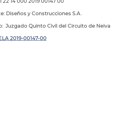
1 22 14 000 2019 00147 00
e: Diseños y Construcciones S.A.
: Juzgado Quinto Civil del Circuito de Neiva
LA 2019-00147-00