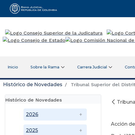
Rama Judicial
Inicio
Sobre la Rama
Carrera Judicial
Cont
Histórico de Novedades
Tribunal Superior del Distri
Histórico de Novedades
Tribuna
Oc
2026
Acción de
2025