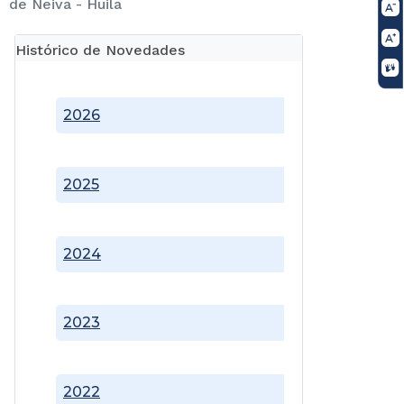
de Neiva - Huila
Histórico de Novedades
2026
2025
2024
2023
2022