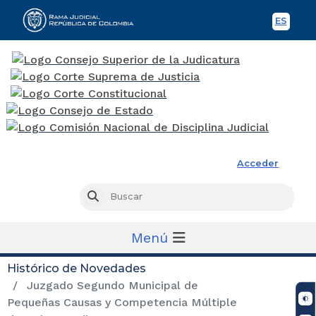
ES
Spani
Rama Judicial
Acceder
Busc
Buscar
Menú
Histórico de Novedades
Juzgado Segundo Municipal de
Pequeñas Causas y Competencia Múltiple