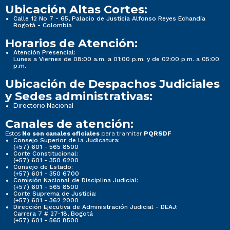
Ubicación Altas Cortes:
Calle 12 No 7 - 65, Palacio de Justicia Alfonso Reyes Echandía
Bogotá - Colombia
Horarios de Atención:
Atención Presencial:
Lunes a Viernes de 08:00 a.m. a 01:00 p.m. y de 02:00 p.m. a 05:00
p.m.
Ubicación de Despachos Judiciales
y Sedes administrativas:
Directorio Nacional
Canales de atención:
Estos
para tramitar
No son canales oficiales
PQRSDF
Consejo Superior de la Judicatura:
(+57) 601 - 565 8500
Corte Constitucional:
(+57) 601 - 350 6200
Consejo de Estado:
(+57) 601 - 350 6700
Comisión Nacional de Disciplina Judicial:
(+57) 601 - 565 8500
Corte Suprema de Justicia:
(+57) 601 - 362 2000
Dirección Ejecutiva de Administración Judicial - DEAJ:
Carrera 7 # 27-18, Bogotá
(+57) 601 - 565 8500