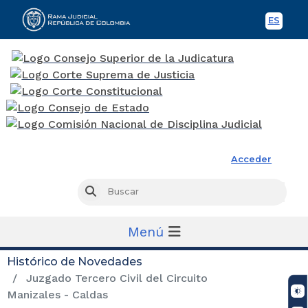
ES
Spani
Rama Judicial
Acceder
Busc
Buscar
Menú
Histórico de Novedades
Juzgado Tercero Civil del Circuito
Manizales - Caldas