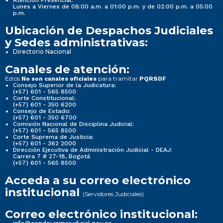
Atención Presencial:
Lunes a Viernes de 08:00 a.m. a 01:00 p.m. y de 02:00 p.m. a 05:00
p.m.
Ubicación de Despachos Judiciales
y Sedes administrativas:
Directorio Nacional
Canales de atención:
Estos
para tramitar
No son canales oficiales
PQRSDF
Consejo Superior de la Judicatura:
(+57) 601 - 565 8500
Corte Constitucional:
(+57) 601 - 350 6200
Consejo de Estado:
(+57) 601 - 350 6700
Comisión Nacional de Disciplina Judicial:
(+57) 601 - 565 8500
Corte Suprema de Justicia:
(+57) 601 - 362 2000
Dirección Ejecutiva de Administración Judicial - DEAJ:
Carrera 7 # 27-18, Bogotá
(+57) 601 - 565 8500
Acceda a su correo electrónico
institucional
(Servidores Judiciales)
Correo electrónico institucional: