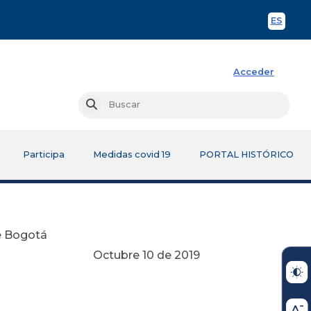
ES
Spani
Acceder
Busc
Buscar
Participa
Medidas covid 19
PORTAL HISTÓRICO
de Bogotá
de 2019