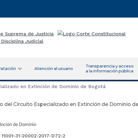
Transparencia y acceso
ratación
Atención al usuario
a la información pública
ializado en Extinción de Dominio de Bogotá
 del Circuito Especializado en Extinción de Dominio 
Octubre 10 
tinción de Dominio
:
11001-31-20002-2017-D72-2