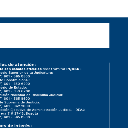
les de atención:
para tramitar
No son canales oficiales
PQRSDF
sejo Superior de la Judicatura:
7) 601 - 565 8500
te Constitucional:
7) 601 - 350 6200
sejo de Estado:
7) 601 - 350 6700
isión Nacional de Disciplina Judicial:
7) 601 - 565 8500
te Suprema de Justicia:
7) 601 - 362 2000
ección Ejecutiva de Administración Judicial - DEAJ:
rera 7 # 27-18, Bogotá
7) 601 - 565 8500
ces de interés: