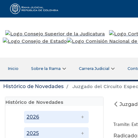
Rama Judicial
Inicio
Sobre la Rama
Carrera Judicial
Cont
Histórico de Novedades
Juzgado del Circuito Espec
Histórico de Novedades
Juzgado
2026
Tramite: Ex
2025
Radicado