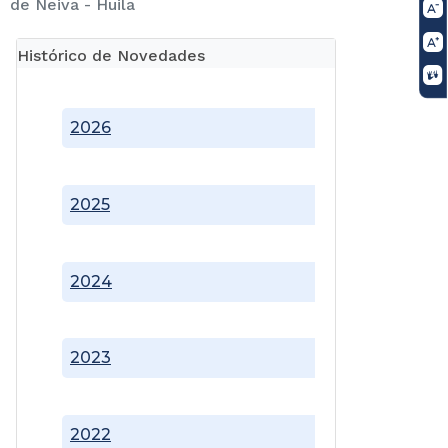
de Neiva - Huila
Histórico de Novedades
2026
2025
2024
2023
2022