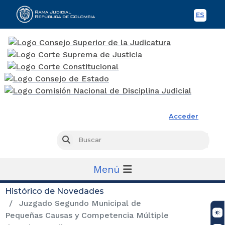
ES
Spani
Rama Judicial
Acceder
Busc
Buscar
Menú
Histórico de Novedades
Juzgado Segundo Municipal de
Pequeñas Causas y Competencia Múltiple