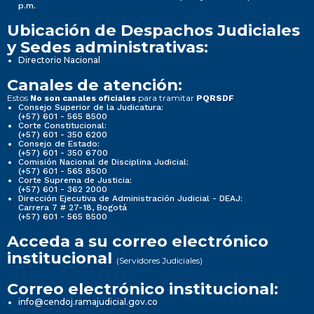
p.m.
Ubicación de Despachos Judiciales
y Sedes administrativas:
Directorio Nacional
Canales de atención:
Estos
para tramitar
No son canales oficiales
PQRSDF
Consejo Superior de la Judicatura:
(+57) 601 - 565 8500
Corte Constitucional:
(+57) 601 - 350 6200
Consejo de Estado:
(+57) 601 - 350 6700
Comisión Nacional de Disciplina Judicial:
(+57) 601 - 565 8500
Corte Suprema de Justicia:
(+57) 601 - 362 2000
Dirección Ejecutiva de Administración Judicial - DEAJ:
Carrera 7 # 27-18, Bogotá
(+57) 601 - 565 8500
Acceda a su correo electrónico
institucional
(Servidores Judiciales)
Correo electrónico institucional:
info@cendoj.ramajudicial.gov.co