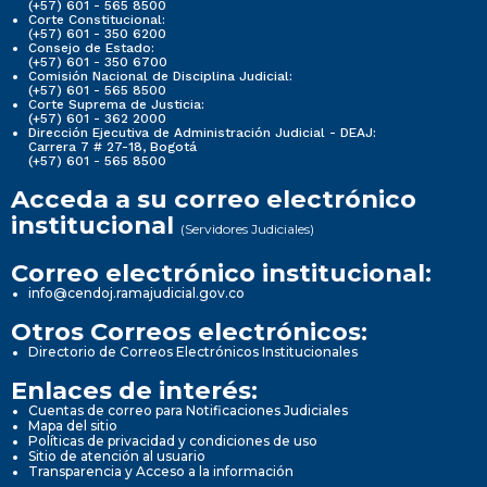
(+57) 601 - 565 8500
Corte Constitucional:
(+57) 601 - 350 6200
Consejo de Estado:
(+57) 601 - 350 6700
Comisión Nacional de Disciplina Judicial:
(+57) 601 - 565 8500
Corte Suprema de Justicia:
(+57) 601 - 362 2000
Dirección Ejecutiva de Administración Judicial - DEAJ:
Carrera 7 # 27-18, Bogotá
(+57) 601 - 565 8500
Acceda a su correo electrónico
institucional
(Servidores Judiciales)
Correo electrónico institucional:
info@cendoj.ramajudicial.gov.co
Otros Correos electrónicos:
Directorio de Correos Electrónicos Institucionales
Enlaces de interés:
Cuentas de correo para Notificaciones Judiciales
Mapa del sitio
Políticas de privacidad y condiciones de uso
Sitio de atención al usuario
Transparencia y Acceso a la información