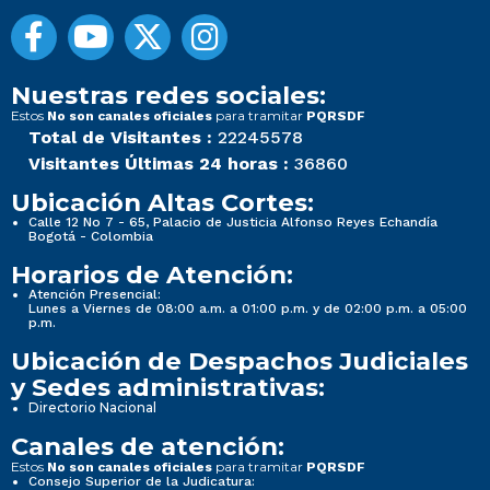
Nuestras redes sociales:
Estos
para tramitar
No son canales oficiales
PQRSDF
Total de Visitantes :
22245578
Visitantes Últimas 24 horas :
36860
Ubicación Altas Cortes:
Calle 12 No 7 - 65, Palacio de Justicia Alfonso Reyes Echandía
Bogotá - Colombia
Horarios de Atención:
Atención Presencial:
Lunes a Viernes de 08:00 a.m. a 01:00 p.m. y de 02:00 p.m. a 05:00
p.m.
Ubicación de Despachos Judiciales
y Sedes administrativas:
Directorio Nacional
Canales de atención:
Estos
para tramitar
No son canales oficiales
PQRSDF
Consejo Superior de la Judicatura: