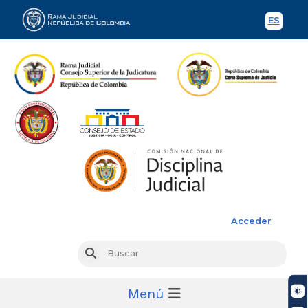
ES
Spani
Rama Judicial
Acceder
Busc
Buscar
Menú