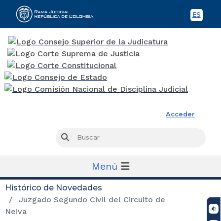
ES
Spani
Rama Judicial
Acceder
Busc
Buscar
Menú
Histórico de Novedades
Juzgado Segundo Civil del Circuito de
Neiva