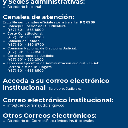
y Sedes administrativas:
Directorio Nacional
Canales de atención:
Estos
para tramitar
No son canales oficiales
PQRSDF
Consejo Superior de la Judicatura:
(+57) 601 - 565 8500
Corte Constitucional:
(+57) 601 - 350 6200
Consejo de Estado:
(+57) 601 - 350 6700
Comisión Nacional de Disciplina Judicial:
(+57) 601 - 565 8500
Corte Suprema de Justicia:
(+57) 601 - 362 2000
Dirección Ejecutiva de Administración Judicial - DEAJ:
Carrera 7 # 27-18, Bogotá
(+57) 601 - 565 8500
Acceda a su correo electrónico
institucional
(Servidores Judiciales)
Correo electrónico institucional:
info@cendoj.ramajudicial.gov.co
Otros Correos electrónicos:
Directorio de Correos Electrónicos Institucionales