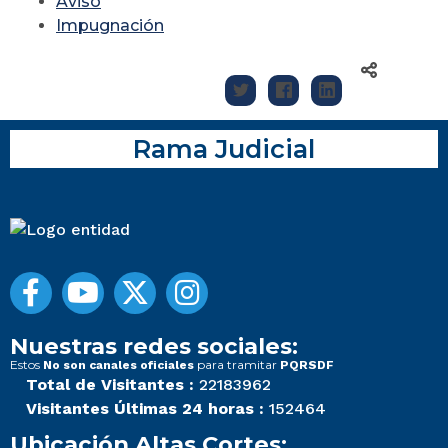
Aviso
Impugnación
Rama Judicial
Nuestras redes sociales:
Estos
para tramitar
No son canales oficiales
PQRSDF
Total de Visitantes :
22183962
Visitantes Últimas 24 horas :
152464
Ubicación Altas Cortes: