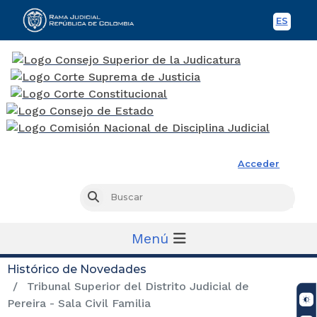
ES
Spani
Rama Judicial
Acceder
Busc
Buscar
Menú
Histórico de Novedades
Tribunal Superior del Distrito Judicial de
Pereira - Sala Civil Familia