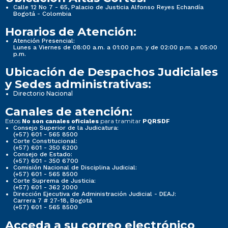
Calle 12 No 7 - 65, Palacio de Justicia Alfonso Reyes Echandía
Bogotá - Colombia
Horarios de Atención:
Atención Presencial:
Lunes a Viernes de 08:00 a.m. a 01:00 p.m. y de 02:00 p.m. a 05:00
p.m.
Ubicación de Despachos Judiciales
y Sedes administrativas:
Directorio Nacional
Canales de atención:
Estos
para tramitar
No son canales oficiales
PQRSDF
Consejo Superior de la Judicatura:
(+57) 601 - 565 8500
Corte Constitucional:
(+57) 601 - 350 6200
Consejo de Estado:
(+57) 601 - 350 6700
Comisión Nacional de Disciplina Judicial:
(+57) 601 - 565 8500
Corte Suprema de Justicia:
(+57) 601 - 362 2000
Dirección Ejecutiva de Administración Judicial - DEAJ:
Carrera 7 # 27-18, Bogotá
(+57) 601 - 565 8500
Acceda a su correo electrónico